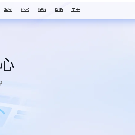
案例
价格
服务
帮助
关于
中心
容