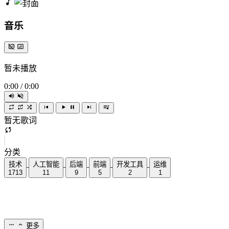
音乐
暂未播放
0:00
/
0:00
暂无歌词
分类
技术
人工智能
后端
前端
开发工具
运维
1713
11
9
5
2
1
更多