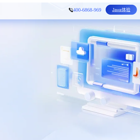
Java体验
400-6868-969