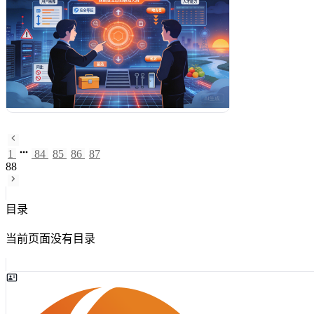
接触AI的新手，还是希望深入了解该领域的开发
者，都能从中获得有价值的指导。
1
84
85
86
87
88
目录
当前页面没有目录