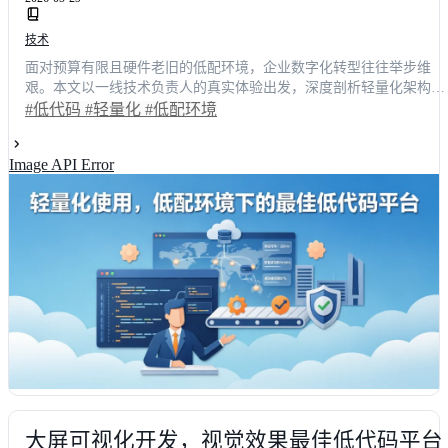
技术
面对预算有限且硬件老旧的低配环境，企业数字化转型往往举步维
艰。本文以一线技术负责人的真实体验出发，深度剖析轻量化架构如
何打破性能瓶颈。通过对比分析发现，采用先进的低代码开发方案
#低代码
#轻量化
#低配环境
后，系统资源占用可降低65%，项目交付周期缩短至原来的三分之
一。文章结合具体业务场景与实测数据，为技术决策者提供一套兼顾
Image API Error
成本与效能的落地路径，助您在有限算力下实现业务敏捷创新与长效
增长。
大屏可视化开发，视觉效果最佳低代码平台