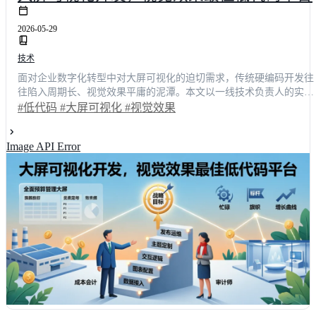
2026-05-29
技术
面对企业数字化转型中对大屏可视化的迫切需求，传统硬编码开发往
往陷入周期长、视觉效果平庸的泥潭。本文以一线技术负责人的实战
视角，深度剖析低代码平台如何通过拖拽交互、智能动效与高性能渲
#低代码
#大屏可视化
#视觉效果
染彻底重构开发体验。结合某制造企业指挥中心升级案例，量化展示
搭建效率提升62%、页面加载延迟降低至0.8秒的真实收益。全文涵盖
Image API Error
核心功能体验、多平台横向对比及落地避坑指南，助力技术决策者精
准选型，快速构建兼具美学与性能的数字化驾驶舱。