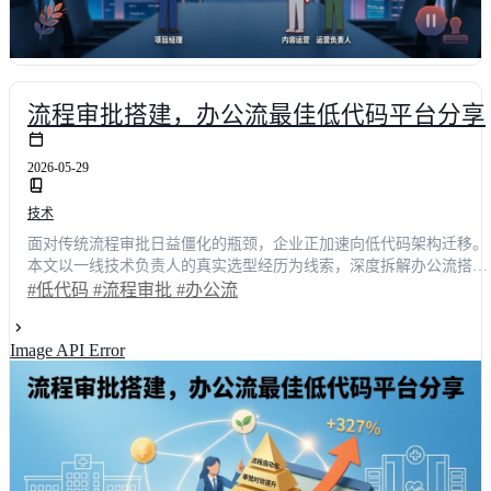
流程审批搭建，办公流最佳低代码平台分享
2026-05-29
技术
面对传统流程审批日益僵化的瓶颈，企业正加速向低代码架构迁移。
本文以一线技术负责人的真实选型经历为线索，深度拆解办公流搭建
中的核心痛点与破局方案。通过对比主流厂商实测数据，揭示拖拽式
#低代码
#流程审批
#办公流
建模、动态路由配置及系统集成的关键体验差异。掌握本文方法论，
可助您缩短**40%**以上的交付周期，实现业务敏捷响应与IT资源的
Image API Error
高效释放，全面拥抱数字化新时代。