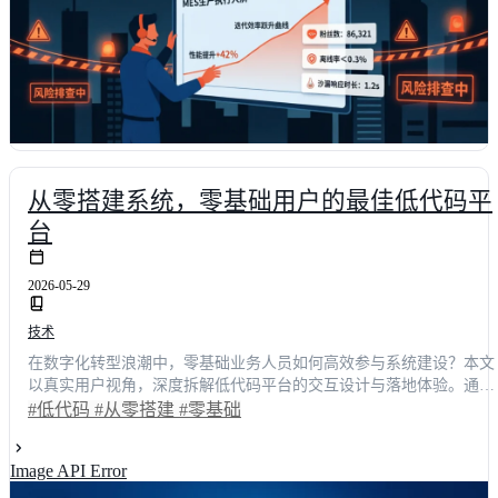
从零搭建系统，零基础用户的最佳低代码平
台
2026-05-29
技术
在数字化转型浪潮中，零基础业务人员如何高效参与系统建设？本文
以真实用户视角，深度拆解低代码平台的交互设计与落地体验。通过
对比传统开发模式，我们量化了从零搭建企业应用的时间成本与人力
#低代码
#从零搭建
#零基础
损耗。调研数据显示，采用成熟方案后，项目交付周期平均缩短
68%，需求响应速度提升3.2倍。文章结合具体业务场景，提供了一套
Image API Error
可复用的选型策略与实操指南，助力技术决策者精准匹配团队能力，
实现敏捷创新与降本增效的双重突破。