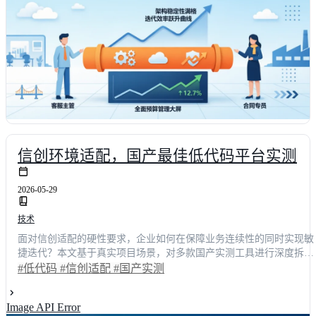
信创环境适配，国产最佳低代码平台实测
2026-05-29
技术
面对信创适配的硬性要求，企业如何在保障业务连续性的同时实现敏
捷迭代？本文基于真实项目场景，对多款国产实测工具进行深度拆
解。通过低代码平台的拖拽式开发与底层架构重构，我们将系统部署
#低代码
#信创适配
#国产实测
时间从3天压缩至4小时，整体研发效率提升65%。文章聚焦实际痛点
与性能数据，为技术决策者提供可落地的选型参考。
Image API Error