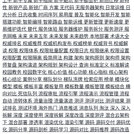
上手
新手专属
新手指南
新手避坑
新手都会犯
新旧迁移
新特
性
新锐产品
新锐厂商
方案
无代码
无服务器架构
日常运维
日
志分析
日志收集
时间序列
易用度
普及
智能化
智能开发
智能
搭建功能
智能编排
智能路由
智能运维
更新管理
更新速度
更
易维护迭代
替代
服务体验
服务器维护
服务拆分
服务测评
服
务网格
未来
未来五年
未来发展
未来趋势
本地部署
术语大全
权威排名
权威推荐
权威机构发布
权威榜单
权威背书
权威解
读
权限
权限体系
权限批量配置
权限日志
权限继承
权限设置
权限配置
权限隔离
极简用法
构建
架构
架构原则
架构师
架构
师复盘
架构演进
架构规划
架构设计
查询
标准定义
标准解读
校园教务
校园数字化
核心价值
核心功能
核心指标
核心架构
核心结论
案例分享
梯队划分
梯队洗牌
检索应用
榜单
模块化
模型
模板
模板丰富
模板复用
模板数量
模板管理
模板结合
横
向对比
死信队列
流程审批
流程引擎
流程演示
流程管理
流程
自动
流转体系
流量治理
流量演进
测评
测评对比
测评结果
测
试排名
测试环境
海外热门
消息推送
消息队列
淘汰
深入
深入
拆解
深度
深度使用
深度拆解
深度改造
深度测评
混合云架构
下
混合部署
渗透率
渲染优化
渲染引擎
源码
源码交付
源码优
化
源码分享
源码剖析
源码学习
源码对比
源码推荐
源码改造