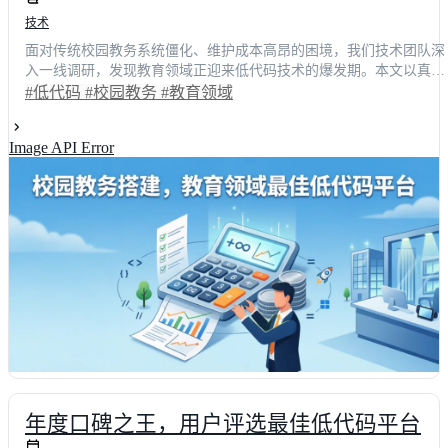
技术
面对传统校园教务系统僵化、维护成本高昂的困境，我们技术团队深
入一线调研，发现教育领域正迎来低代码技术的爆发期。本文以真实
项目落地经验为蓝本，详细拆解从需求梳理、表单设计到流程编排的
#低代码
#校园教务
#教育领域
全链路体验。实测数据显示，采用先进低代码开发方案后，核心业务
上线周期缩短82%，运维人力成本降低65%。文章不仅提供可复用的
Image API Error
构选型逻辑，更通过横向测评给出客观建议，助力技术决策者快速锁
定最优解。
年度口碑之王，用户评选最佳低代码平台