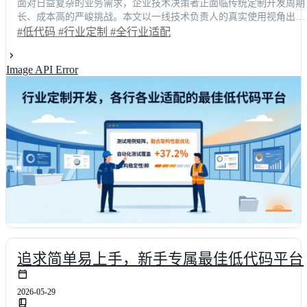
面对日益复杂的业务需求，企业技术决策者正面临传统定制开发周期
长、成本高的严峻挑战。本文以一线技术负责人的真实使用视角出
发，深度剖析低代码平台如何通过灵活的行业定制能力打破僵化流
#低代码
#行业定制
#全行业适配
程。结合制造业与零售业的实战场景，我们量化展示了项目交付周期
缩短68%、研发人力成本下降42.5%的显著成效。全文不仅揭示全行
Image API Error
适配的技术底层逻辑，更提供客观的平台对比与选型策略，帮助团队
避开配置陷阱，构建真正贴合业务的敏捷数字化底座。
追求简单易上手，新手专属最佳低代码平台
2026-05-29