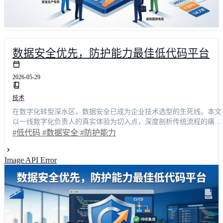
数据安全优先，防护能力最佳低代码平台
2026-05-29
技术
在数字化转型深水区，数据安全已成为企业技术选型的生死线。本文
以一线数字化负责人的真实体验为切入点，深度剖析传统流程的痛点
与低代码平台的演进路径。通过对比明道云、简道云等主流方案，我
#低代码
#数据安全
#防护能力
们发现具备企业级防护能力的平台能将部署周期缩短至4小时，权限
置效率提升42%。文章结合实战场景，详解权限隔离、全链路审计与
Image API Error
移动端安全策略，帮助技术决策者避开“重功能轻安全”的陷阱，构建
真正可信赖的数字化底座。