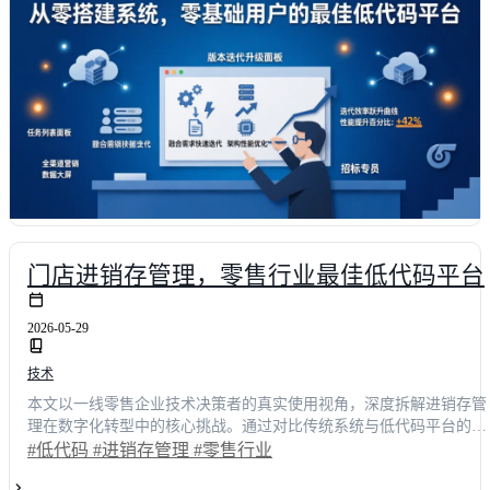
门店进销存管理，零售行业最佳低代码平台
2026-05-29
技术
本文以一线零售企业技术决策者的真实使用视角，深度拆解进销存管
理在数字化转型中的核心挑战。通过对比传统系统与低代码平台的实
际效能，展示业务人员如何借助可视化拖拽实现流程自定义。文中包
#低代码
#进销存管理
#零售行业
含详细的多平台横向测评数据与真实门店落地案例，揭示采用企业级