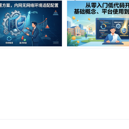
%。文章涵盖数据库选型、故障排查及
骨干，都能从中获取可复用的实
云、钉钉宜搭等主流方案的横向测
南，轻松跨越数字化门槛。
术决策者提供可落地的配置清单与避
构建安全可控的企业级低代码底座。