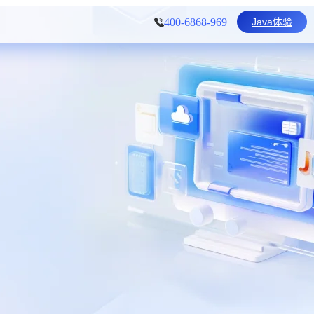
Java体验
400-6868-969