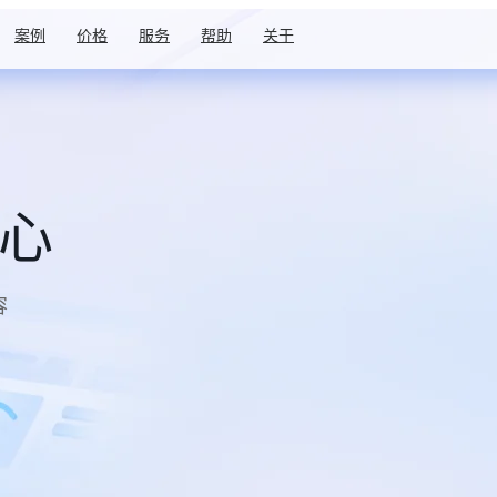
案例
价格
服务
帮助
关于
中心
容