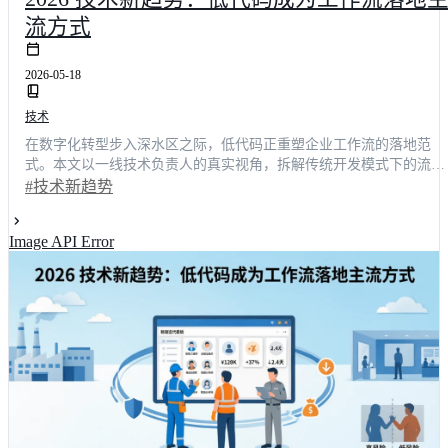
流方式
2026-05-18
技术
在数字化转型步入深水区之际，低代码正重塑企业工作流的落地范
式。本文以一线技术负责人的真实视角，拆解传统开发模式下的流程
痛点，并展示采用低代码开发方案后，业务响应速度提升42%、交付
#技术新趋势
周期缩短**70%**的显著变化。通过三个典型协作场景与多维数据对
比，深入剖析该技术在用户体验、敏捷迭代与安全合规上的核心优
Image API Error
势，为技术决策者提供可落地的选型参考与实施路径。