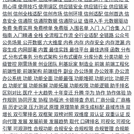
用心得
使用技巧
使用误区
供应链安全
供应链行业
供应链采
信创
信创全栈适配
信创市场
信创环境
信创适配
信创首选
信
息安全
信通院
信通院数据
信通院认证
值得入手
元数据驱动
免费
免费实用
免费榜单
免费版
入围名单
入门
入门合集
入门
指南
入门精通
全栈
全流程工作流
全行业适配
全链路
公众号
公务场景
公开数据
六大维度
内卷
内存
内存安全
内存泄漏
内
容生成
内网部署
内置
最佳实践
最佳平台
最佳选择
函数
分布
式
分布式事务
分布式架构
分布式缓存
分库分表
分类功能
分
级管控
刚需场景
创业团队
利基玩家
制造业
前端
前端工程化
前端性能
前端架构
前端组件
副业
办公场景
办公效率
办公流
办公系统
功能
功能全面
功能最强
功能堆砌
功能对比
功能开
启
功能扩展
功能拆解
功能拓展
功能权限
功能逻辑
助手排名
区别对比
医疗
十大趋势
十年变迁
升腾
华为
协作
协作体验
协
作规则
协同开发
协程
协程池
卡顿排查
危机
厂商分级
厂商格
局
历史记录
压力测试
原理
原理简单
原生成标配
县域市场
双
增长
双引擎排名
双框架
双榜对照
双维度
双认证
双重认证
反
向代理
发展
发展前景
发展趋势
取代
口碑排名
可视化
可视化
引擎
可观测性
合规功能
合规安全
合规权限
合规管理
合规能