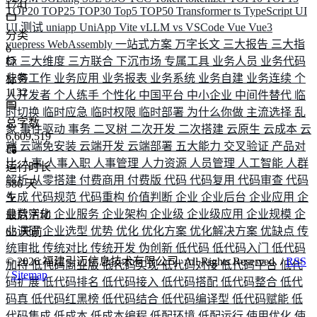
1741
TOP20
TOP25
TOP30
Top5
TOP50
Transformer
ts
TypeScript
UI
UI 测试
uniapp
UniApp
Vite
vLLM
vs
VSCode
Vue
Vue3
分类
vuepress
WebAssembly
一站式方案
万字长文
三大报告
三大指
6
标
三大维度
三方联合
下沉市场
专属工具
业务人员
业务代码
业务工作
业务应用
业务报表
业务系统
业务自建
业务连续
个
标签
1132
人开发者
个人练手
个性化
中国平台
中小企业
中间件替代
临
时切换
临时应急
临时权限
临时部署
为什么你做
主流选择
乱
总字数
象
事件驱动
事务
二叉树
二次开发
二次搭建
云原生
云成本
云
6,609,519
端
云端免安装
云端开发
云端部署
五大能力
交叉验证
产品对
比
人事
人事入职
人事管理
人力资源
人员管理
人工智能
人群
运行时长
解析
从零搭建
付费商用
付费版
代码
代码复用
代码审查
代码
586
天
生成
代码规范
代码重构
价值判断
企业
企业后台
企业应用
企
业数字化
企业服务
企业架构
企业级
企业级应用
企业规模
企
最后活动
业调研
企业选型
优势
优化
优化方案
优化解决方案
优缺点
传
65
天前
统审批
传统对比
传统开发
伪创新
低代码
低代码入门
低代码
©
2026
福建引迈信息技术有限公司. All Rights Reserved. /
RSS
加持
低代码商业版
低代码实现
低代码对接
低代码平台
低代
/
Sitemap
码扩展
低代码排名
低代码接入
低代码搭配
低代码整合
低代
码真
低代码红黑榜
低代码结合
低代码编译型
低代码赋能
低
代码集成
低成本
低成本编程
低配环境
低配运行
使用优化
使