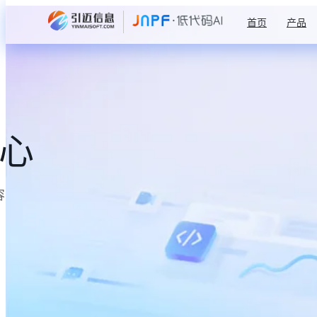
首页
产品
中心
容