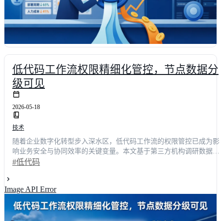
低代码工作流权限精细化管控，节点数据分
级可见
2026-05-18
技术
随着企业数字化转型步入深水区，低代码工作流的权限管控已成为影
响业务安全与协同效率的关键变量。本文基于第三方机构调研数据，
对明道云、简道云、轻流、钉钉宜搭、JNPF等主流平台进行深度横
#低代码
评。通过功能完整度、易用性、性能、扩展性与性价比五大维度量化
打分，揭示节点数据分级可见技术的落地差异。报告指出，采用精细
Image API Error
化权限架构的企业，跨部门协作效率平均提升42.6%。本文旨在为技
决策者提供客观的选型参考，助力构建安全可控的数字底座。