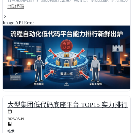
性价比五大维度，为流程自动化场景下的企业技术决策者提供客观参
#低代码
考。文中详细披露了各平台的综合评分与核心差异，并附赠选型避坑
指南。阅读后，您将精准掌握企业级低代码技术选型逻辑，助力团队
Image API Error
将研发效能提升超40%，加速业务数字化闭环。
大型集团低代码底座平台 TOP15 实力排行
2026-05-19
技术