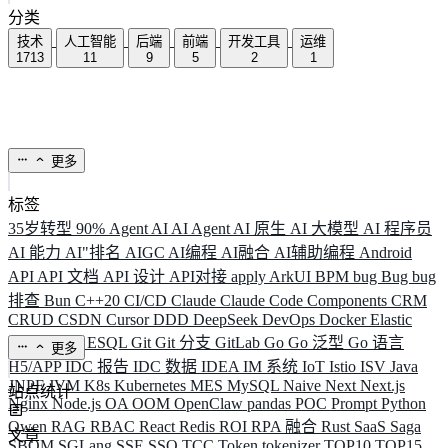
分类
技术
人工智能
后端
前端
开发工具
运维
1713
11
9
5
2
1
更多
标签
35岁转型
90%
Agent
AI
AI Agent
AI 原生
AI 大模型
AI 程序员
AI 能力
AI"排名
AIGC
AI编程
AI融合
AI辅助编程
Android
API
API 文档
API 设计
API对接
apply
ArkUI
BPM
bug
Bug
bug
排查
Bun
C++20
CI/CD
Claude
Claude Code
Components
CRM
CRUD
CSDN
Cursor
DDD
DeepSeek
DevOps
Docker
Elastic
ELK
Elysia
ESQL
Git
Git 分支
GitLab
Go
Go 泛型
Go 语言
更多
H5/APP
IDC 报告
IDC 数据
IDEA
IM 系统
IoT
Istio
ISV
Java
JNPF
JVM
K8s
Kubernetes
MES
MySQL
Naive
Next
Next.js
站点统计
Nginx
Node.js
OA
OOM
OpenClaw
pandas
POC
Prompt
Python
Qwen
RAG
RBAC
React
Redis
ROI
RPA 融合
Rust
SaaS
Saga
文章
SBOM
SGLang
SSE
SSO
TCC
Token
tokenizer
TOP10
TOP15