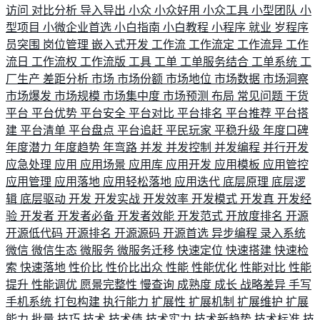
访问
对比分析
导入导出
小众
小众好用
小众工具
小型团队
小
型项目
小微企业首选
小白指南
小白教程
小程序
就业
岁程序
员突围
岗位管理
嵌入式开发
工作流
工作流定
工作流异
工作
流日
工作流权
工作流版
工具
工单
工单服务结合
工单系统
工
厂生产
差距分析
市场
市场份额
市场地位
市场数据
市场洞察
市场爆发
市场规模
市场集中度
市场预测
布局
常见问题
干货
平台
平台优势
平台安全
平台对比
平台排名
平台推荐
平台搭
建
平台清单
平台盘点
平台追赶
平民玩家
平稳升级
年度口碑
年度潜力
年度趋势
年弯路
并发
并发控制
并发编程
并行开发
应急处理
应用
应用场景
应用库
应用开发
应用模板
应用管控
应用管理
应用落地
应用轻松落地
应用迭代
底层原理
底层逻
辑
底层驱动
开发
开发实战
开发效率
开发模式
开发真
开发经
验
开发者
开发者必备
开发者效能
开发范式
开放度排名
开源
开源低代码
开源排名
开源源码
开源首选
异步编程
录入系统
微信
微信生态
微服务
微服务迁移
快速定位
快速搭建
快速检
索
快速落地
性价比
性价比出众
性能
性能优化
性能对比
性能
提升
性能调优
愿景完整性
慢查询
成熟度
成长
战略差异
手写
手机系统
打包构建
执行能力
扩展性
扩展机制
扩展维护
扩展
能力
批量
技巧
技术
技术债
技术实力
技术新趋势
技术标准
技