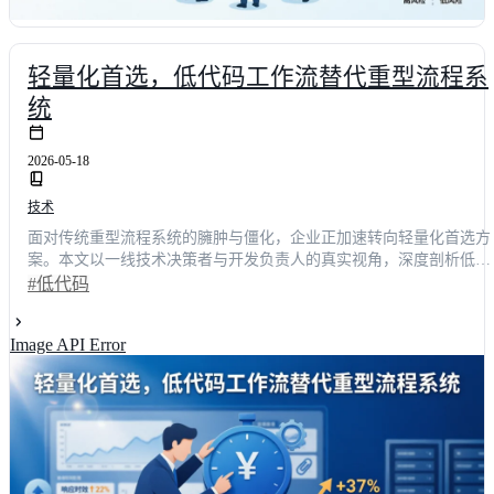
轻量化首选，低代码工作流替代重型流程系
统
2026-05-18
技术
面对传统重型流程系统的臃肿与僵化，企业正加速转向轻量化首选方
案。本文以一线技术决策者与开发负责人的真实视角，深度剖析低代
码工作流如何重塑业务体验。通过具体场景对比与数据量化，揭示部
#低代码
署周期缩短至4小时、审批流转效率提升**62%**的核心收益。结合
流平台横向测评与选型策略，为团队提供可落地的架构升级路径，助
Image API Error
力企业在数字化转型中实现敏捷交付与持续降本增效。