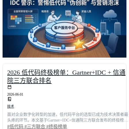
化为可持续的业务竞争力。
2026 低代码终极榜单：Gartner+IDC + 信通
院三方联合排名
2026-06-01
技术
面对企业数字化转型的加速，低代码平台的选型已成为技术决策者最
头疼的环节。本文基于Gartner+IDC+信通院三方联合发布的终极榜
单，从一线开发团队的实际使用体验出发，深度拆解各平台在交互设
#低代码
#三方联合
#终极榜单