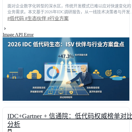
面对企业数字化转型的深水区，传统开发模式已难以应对快速变化的
业务需求。本文基于2026年IDC调研报告，从一线技术决策者与开发
责人的真实使用视角出发，深度拆解低代码平台的演进路径。文章重
#低代码
#生态伙伴
#行业方案
点梳理了核心生态伙伴的协同机制，并横向对比多款主流行业方案的
落地效果。通过量化效能提升数据与实战场景复盘，为团队提供一份
Image API Error
可落地的选型指南，助您以更低成本实现业务敏捷创新。
IDC+Gartner + 信通院：低代码权威榜单对
分析