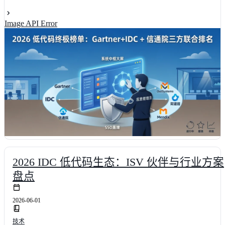
计、部署效率与协作流畅度上的真实表现。通过对比明道云、简道
云、钉钉宜搭等主流方案，结合内部实测数据，揭示**效率平均提升
Image API Error
42.6%**背后的产品逻辑。无论你是追求敏捷交付的业务负责人，还
关注架构扩展的技术骨干，都能从中找到匹配团队工作流的精准答
案。
2026 IDC 低代码生态：ISV 伙伴与行业方案
盘点
2026-06-01
技术