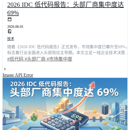
2026 IDC 低代码报告：头部厂商集中度达
69%
2026-06-01
技术
随着《2026 IDC 低代码报告》正式发布，市场集中度已攀升至69%，
标志着行业全面进入头部效应主导期。本文立足一线企业技术决策者
的真实视角，深度拆解低代码平台在选型过程中的体验差异与效能瓶
#低代码
#头部厂商
#市场集中度
颈。通过对比头部厂商与长尾产品的架构逻辑、交付周期及长期运维
成本，并结合具体业务场景的量化数据，为研发团队提供一套可落地
Image API Error
的选型策略。阅读本文，你将掌握如何规避“伪低代码”陷阱，精准匹
配企业级数字化诉求，实现研发效能与业务敏捷性的双重跃升。