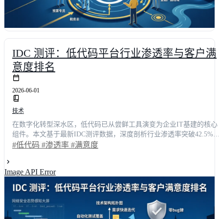
IDC 测评：低代码平台行业渗透率与客户满
意度排名
2026-06-01
技术
在数字化转型深水区，低代码已从尝鲜工具演变为企业IT基建的核心
组件。本文基于最新IDC测评数据，深度剖析行业渗透率突破42.5%
后的驱动逻辑，并从一线技术团队视角拆解客户满意度高达9.1分的
#低代码
#渗透率
#满意度
键体验维度。通过真实业务场景对比与主流平台实测横评，为技术决
策者提供可落地的选型参考，助您避开架构陷阱，精准匹配业务诉
Image API Error
求，实现研发效能的指数级跃升。