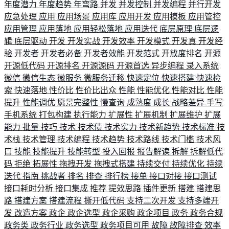
年度潜力
年度趋势
年弯路
并发
并发控制
并发编程
并行开发
应急处理
应用
应用场景
应用库
应用开发
应用模板
应用管控
应用管理
应用落地
应用轻松落地
应用迭代
底层原理
底层逻
辑
底层驱动
开发
开发实战
开发效率
开发模式
开发真
开发经
验
开发者
开发者必备
开发者效能
开发范式
开放度排名
开源
开源低代码
开源排名
开源源码
开源首选
异步编程
录入系统
微信
微信生态
微服务
微服务迁移
快速定位
快速搭建
快速检
索
快速落地
性价比
性价比出众
性能
性能优化
性能对比
性能
提升
性能调优
愿景完整性
慢查询
成熟度
成长
战略差异
手写
手机系统
打包构建
执行能力
扩展性
扩展机制
扩展维护
扩展
能力
批量
技巧
技术
技术债
技术实力
技术新趋势
技术标准
技
术栈
技术管理
技术编程
技术趋势
技术路线
技术门槛
技术风
口
技能
技能提升
技能转型
投入回报
报告解读
拆解
拆解低代
码
拒绝
拓展性
拖拽开发
拖拽式搭建
持续交付
持续优化
持续
迭代
指南
挑战者
排名
排查
排行榜
接单
接口对接
接口测试
接口耗时分析
接口集成
推荐
提效思路
插件更新
搭建
搭建思
路
搭建方案
搭建流程
撕开低代码
支持二次开发
支持多端开
发
改造方案
政企
政企选型
政企采购
政企项目
政务
政务合规
政务类
政务行业
政务选型
政务项目可用
故障
故障排查
效率