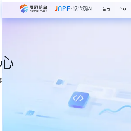
首页
产品
中心
容