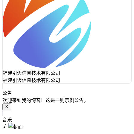
福建引迈信息技术有限公司
福建引迈信息技术有限公司
公告
欢迎来到我的博客！这是一则示例公告。
音乐