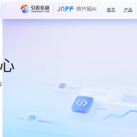
首页
产品
中心
容