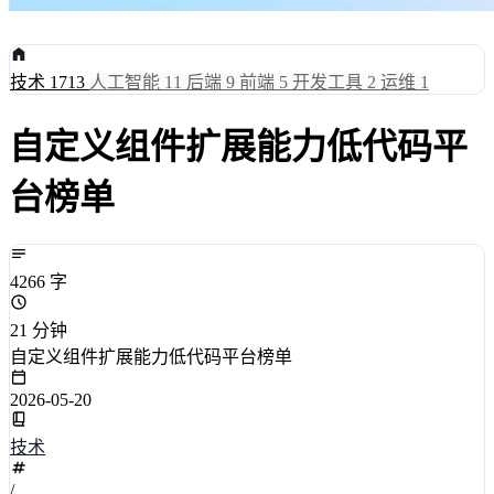
技术
1713
人工智能
11
后端
9
前端
5
开发工具
2
运维
1
自定义组件扩展能力低代码平
台榜单
4266 字
21 分钟
自定义组件扩展能力低代码平台榜单
2026-05-20
技术
/