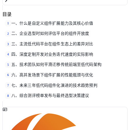
目录
一、什么是自定义组件扩展能力及其核心价值
1
二、企业选型时如何评估平台的组件开放度
2
三、主流低代码平台在组件生态上的差异对比
3
四、深度定制开发对业务迭代速度的实际影响
4
五、技术团队如何平滑迁移传统前端至低代码架构
5
六、高并发场景下组件扩展的性能瓶颈与优化
6
七、未来三年低代码组件化演进的技术趋势预判
7
八、综合测评榜单发布与最终选型决策建议
8