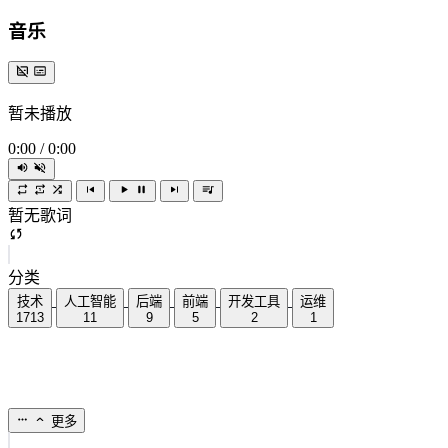
音乐
暂未播放
0:00
/
0:00
暂无歌词
分类
技术
人工智能
后端
前端
开发工具
运维
1713
11
9
5
2
1
更多