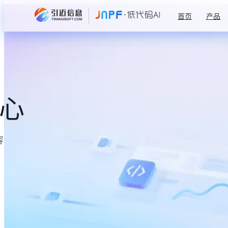
首页
产品
中心
容