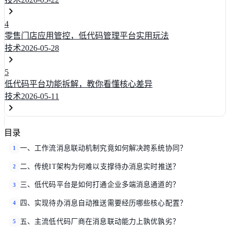
4
零售门店应用管控，低代码管理平台实用玩法
技术
2026-05-28
5
低代码平台功能拆解，教你看懂核心差异
技术
2026-05-11
目录
一、工作流消息联动机制究竟如何解决跨系统协同？
1
二、传统IT架构为何难以支撑待办消息实时推送？
2
三、低代码平台是如何打通企业多端消息通道的？
3
四、实现待办消息自动推送需要经历哪些核心配置？
4
五、主流低代码厂商在消息联动能力上孰优孰劣？
5