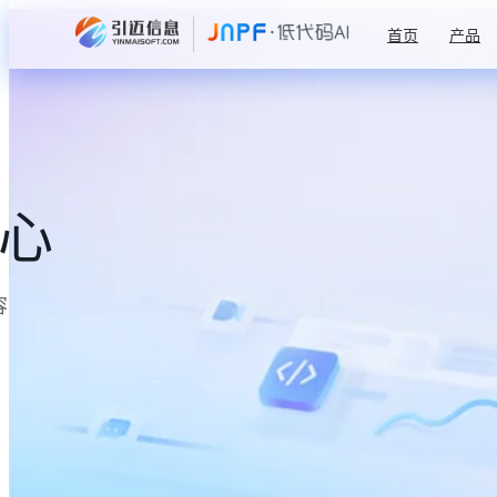
首页
产品
中心
容