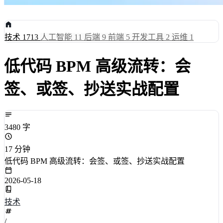
技术
1713
人工智能
11
后端
9
前端
5
开发工具
2
运维
1
低代码 BPM 高级流转：会
签、或签、抄送实战配置
3480 字
17 分钟
低代码 BPM 高级流转：会签、或签、抄送实战配置
2026-05-18
技术
/