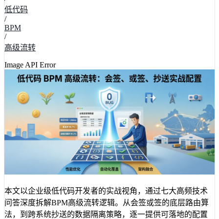
低代码
/
BPM
/
高级流转
Image API Error
本文以企业级低代码开发者的实战视角，通过七大高频技术
问答深度拆解BPM高级流转逻辑。从会签或签的底层路由算
法，到跨系统抄送的数据隔离策略，逐一提供可落地的配置