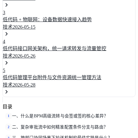
3
低代码 + 物联网：设备数据快速接入趋势
技术
2026-05-15
4
低代码接口网关架构，统一请求转发与流量管控
技术
2026-05-26
5
低代码管理平台附件与文件资源统一管理方法
技术
2026-05-28
目录
一、什么是BPM高级流转与会签或签的核心差异？
1
二、复杂审批流中如何精准配置条件分支与路由？
2
三、跨部门协同场景下抄送机制的最佳实践是什么？
3