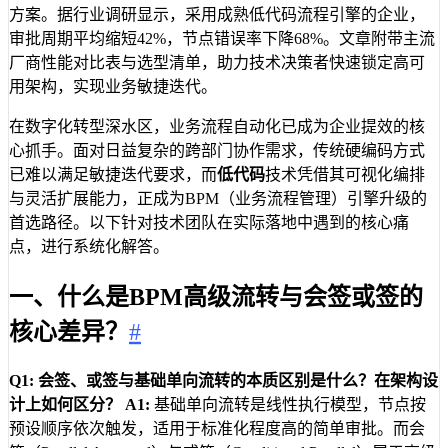
方案。据行业调研显示，采用成熟低代码流程引擎的企业，
审批周期平均缩短42%，节点错误率下降68%。文章附带主流
厂商性能对比表与选型清单，助力技术决策者快速锁定高可
用架构，实现业务敏捷迭代。
在数字化转型深水区，业务流程自动化已成为企业提效的核
心抓手。面对日益复杂的跨部门协作需求，传统硬编码方式
已难以满足敏捷迭代要求，而
低代码
技术凭借其可视化编排
与灵活扩展能力，正成为BPM（业务流程管理）引擎升级的
首选路径。以下针对技术团队在实际落地中遇到的核心痛
点，进行系统化解答。
一、什么是BPM高级流转与会签或签的
核心差异？
#
Q1: 会签、或签与基础单向流转的本质区别是什么？在架构设
计上如何区分？
A1:
基础单向流转是线性执行模型，节点按
预设顺序依次触发，适用于标准化程度高的简单审批。而会