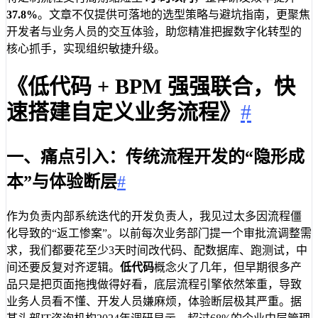
37.8%
。文章不仅提供可落地的选型策略与避坑指南，更聚焦
开发者与业务人员的交互体验，助您精准把握数字化转型的
核心抓手，实现组织敏捷升级。
《低代码 + BPM 强强联合，快
速搭建自定义业务流程》
#
一、痛点引入：传统流程开发的“隐形成
本”与体验断层
#
作为负责内部系统迭代的开发负责人，我见过太多因流程僵
化导致的“返工惨案”。以前每次业务部门提一个审批流调整需
求，我们都要花至少3天时间改代码、配数据库、跑测试，中
间还要反复对齐逻辑。
低代码
概念火了几年，但早期很多产
品只是把页面拖拽做得好看，底层流程引擎依然笨重，导致
业务人员看不懂、开发人员嫌麻烦，体验断层极其严重。据