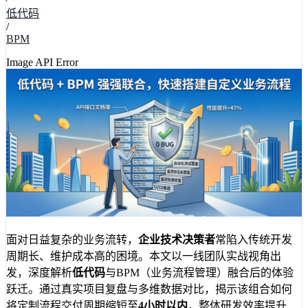
低代码
/
BPM
Image API Error
面对日益复杂的业务流转，
企业技术决策者
常陷入传统开发
周期长、维护成本高的困境。本文以一线团队实战视角出
发，深度解析
低代码
与BPM（业务流程管理）融合后的体验
跃迁。通过真实项目复盘与多维数据对比，揭示该组合如何
将定制流程交付周期缩短至
4小时以内
，整体研发效率提升