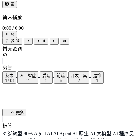
暂未播放
0:00
/
0:00
暂无歌词
分类
技术
人工智能
后端
前端
开发工具
运维
1713
11
9
5
2
1
更多
标签
35岁转型
90%
Agent
AI
AI Agent
AI 原生
AI 大模型
AI 程序员