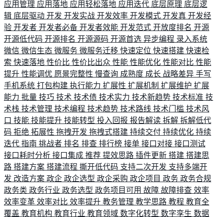
应用管理
应用落地
应用轻松落地
应用迭代
底层原理
底层逻
辑
底层驱动
开发
开发实战
开发效率
开发模式
开发真
开发经
验
开发者
开发者必备
开发者效能
开发范式
开放度排名
开源
开源低代码
开源排名
开源源码
开源首选
异步编程
录入系统
微信
微信生态
微服务
微服务迁移
快速定位
快速搭建
快速检
索
快速落地
性价比
性价比出众
性能
性能优化
性能对比
性能
提升
性能调优
愿景完整性
慢查询
成熟度
成长
战略差异
手写
手机系统
打包构建
执行能力
扩展性
扩展机制
扩展维护
扩展
能力
批量
技巧
技术
技术债
技术实力
技术新趋势
技术标准
技
术栈
技术管理
技术编程
技术趋势
技术路线
技术门槛
技术风
口
技能
技能提升
技能转型
投入回报
报告解读
拆解
拆解低代
码
拒绝
拓展性
拖拽开发
拖拽式搭建
持续交付
持续优化
持续
迭代
指南
挑战者
排名
排查
排行榜
接单
接口对接
接口测试
接口耗时分析
接口集成
推荐
提效思路
插件更新
搭建
搭建思
路
搭建方案
搭建流程
撕开低代码
支持二次开发
支持多端开
发
改造方案
政企
政企选型
政企采购
政企项目
政务
政务合规
政务类
政务行业
政务选型
政务项目可用
故障
故障排查
效率
效率变革
效率对比
效率提升
教务管理
教学思路
教程
教育全
覆盖
教育机构
教育行业
教育领域
数字化转型
数字孪生
数据