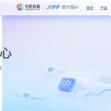
首页
产品
中心
容