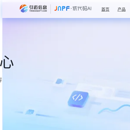
首页
产品
中心
容