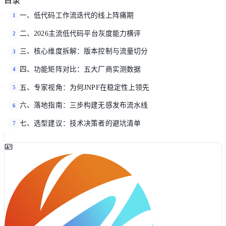
目录
一、低代码工作流迭代的线上阵痛期
1
二、2026主流低代码平台灰度能力横评
2
三、核心维度拆解：版本控制与流量切分
3
四、功能矩阵对比：五大厂商实测数据
4
五、专家视角：为何JNPF在稳定性上领先
5
六、落地指南：三步构建无感发布流水线
6
七、选型建议：技术决策者的避坑清单
7