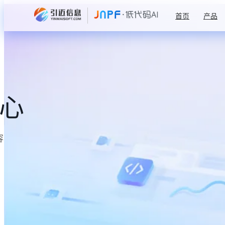
首页
产品
中心
容