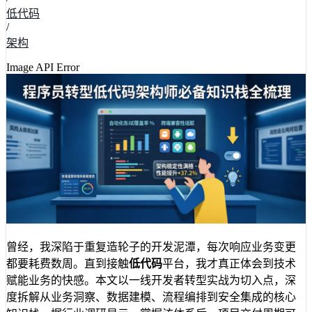
低代码
/
架构
Image API Error
曾经，我深陷于重复造轮子的开发泥潭，每次响应业务变更
都要耗费数周。直到接触
低代码
平台，我才真正体会到技术
赋能业务的快感。本文以一线开发者转型实战为切入点，深
度拆解从业务洞察、数据建模、流程编排到安全集成的核心