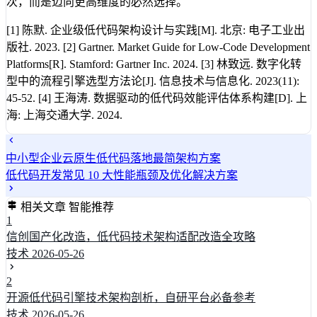
次，而是迈向更高维度的必然选择。
[1] 陈默. 企业级低代码架构设计与实践[M]. 北京: 电子工业出
版社. 2023. [2] Gartner. Market Guide for Low-Code Development
Platforms[R]. Stamford: Gartner Inc. 2024. [3] 林致远. 数字化转
型中的流程引擎选型方法论[J]. 信息技术与信息化. 2023(11):
45-52. [4] 王海涛. 数据驱动的低代码效能评估体系构建[D]. 上
海: 上海交通大学. 2024.
中小型企业云原生低代码落地最简架构方案
低代码开发常见 10 大性能瓶颈及优化解决方案
相关文章
智能推荐
1
信创国产化改造，低代码技术架构适配改造全攻略
技术
2026-05-26
2
开源低代码引擎技术架构剖析，自研平台必备参考
技术
2026-05-26