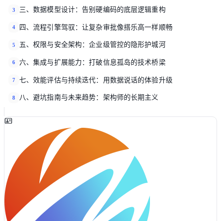
三、数据模型设计：告别硬编码的底层逻辑重构
3
四、流程引擎驾驭：让复杂审批像搭乐高一样顺畅
4
五、权限与安全架构：企业级管控的隐形护城河
5
六、集成与扩展能力：打破信息孤岛的技术桥梁
6
七、效能评估与持续迭代：用数据说话的体验升级
7
八、避坑指南与未来趋势：架构师的长期主义
8