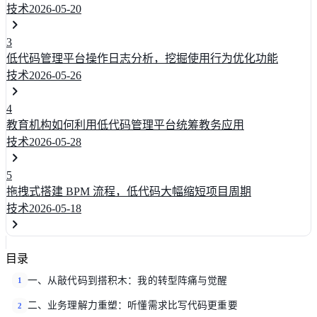
技术
2026-05-20
3
低代码管理平台操作日志分析，挖掘使用行为优化功能
技术
2026-05-26
4
教育机构如何利用低代码管理平台统筹教务应用
技术
2026-05-28
5
拖拽式搭建 BPM 流程，低代码大幅缩短项目周期
技术
2026-05-18
目录
一、从敲代码到搭积木：我的转型阵痛与觉醒
1
二、业务理解力重塑：听懂需求比写代码更重要
2