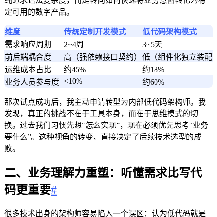
纯追求语法复杂度，而是转向如何快速将业务意图转化为稳
定可用的数字产品。
维度
传统定制开发模式
低代码架构模式
需求响应周期
2~4周
3~5天
前后端耦合度
高（强依赖接口契约）
低（组件化独立装配
运维成本占比
约45%
约18%
<10%
业务人员参与度
约60%
那次试点成功后，我主动申请转型为内部低代码架构师。我
发现，真正的挑战不在于工具本身，而在于思维模式的切
换。过去我们习惯先想“怎么实现”，现在必须优先思考“业务
要什么”。这种视角的转变，直接决定了后续技术选型的成
败。
二、业务理解力重塑：听懂需求比写代
码更重要
#
很多技术出身的架构师容易陷入一个误区：认为低代码就是