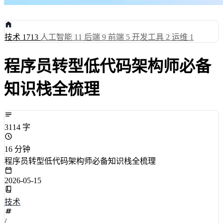
技术
1713
人工智能
11
后端
9
前端
5
开发工具
2
运维
1
程序员转型低代码架构师必备
知识栈全梳理
3114 字
16 分钟
程序员转型低代码架构师必备知识栈全梳理
2026-05-15
技术
/