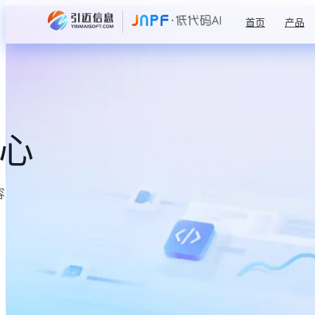
首页
产品
中心
容