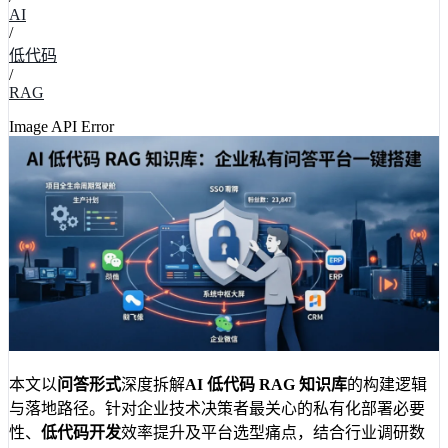
AI
/
低代码
/
RAG
Image API Error
本文以
问答形式
深度拆解
AI 低代码 RAG 知识库
的构建逻辑
与落地路径。针对企业技术决策者最关心的私有化部署必要
性、
低代码开发
效率提升及平台选型痛点，结合行业调研数