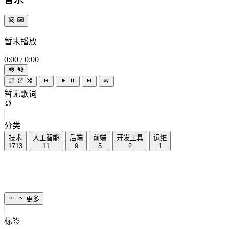
暂未播放
0:00
/
0:00
暂无歌词
分类
技术
人工智能
后端
前端
开发工具
运维
1713
11
9
5
2
1
更多
标签