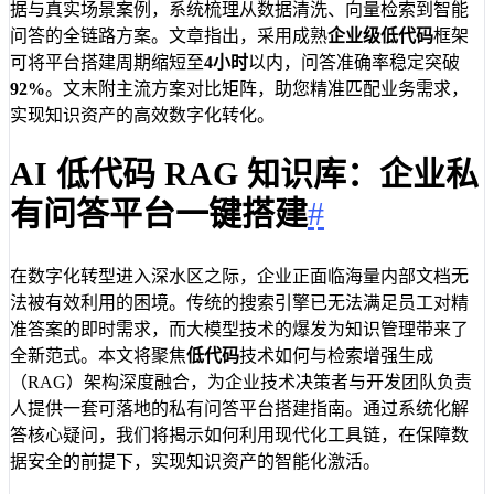
据与真实场景案例，系统梳理从数据清洗、向量检索到智能
问答的全链路方案。文章指出，采用成熟
企业级低代码
框架
可将平台搭建周期缩短至
4小时
以内，问答准确率稳定突破
92%
。文末附主流方案对比矩阵，助您精准匹配业务需求，
实现知识资产的高效数字化转化。
AI 低代码 RAG 知识库：企业私
有问答平台一键搭建
#
在数字化转型进入深水区之际，企业正面临海量内部文档无
法被有效利用的困境。传统的搜索引擎已无法满足员工对精
准答案的即时需求，而大模型技术的爆发为知识管理带来了
全新范式。本文将聚焦
低代码
技术如何与检索增强生成
（RAG）架构深度融合，为企业技术决策者与开发团队负责
人提供一套可落地的私有问答平台搭建指南。通过系统化解
答核心疑问，我们将揭示如何利用现代化工具链，在保障数
据安全的前提下，实现知识资产的智能化激活。