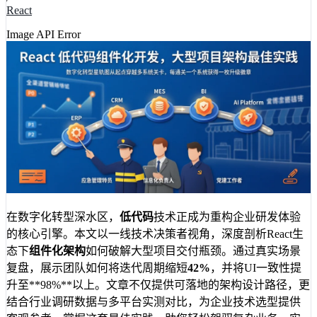
React
Image API Error
在数字化转型深水区，
低代码
技术正成为重构企业研发体验
的核心引擎。本文以一线技术决策者视角，深度剖析React生
态下
组件化架构
如何破解大型项目交付瓶颈。通过真实场景
复盘，展示团队如何将迭代周期缩短
42%
，并将UI一致性提
升至**98%**以上。文章不仅提供可落地的架构设计路径，更
结合行业调研数据与多平台实测对比，为企业技术选型提供