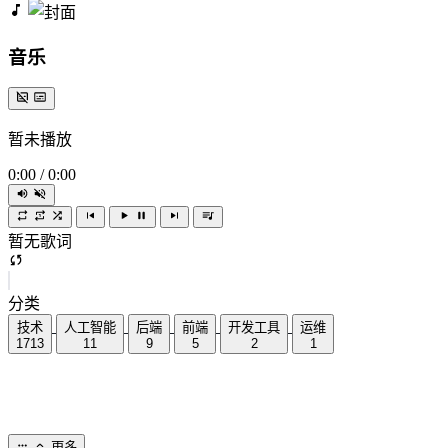
音乐
暂未播放
0:00
/
0:00
暂无歌词
分类
技术
人工智能
后端
前端
开发工具
运维
1713
11
9
5
2
1
更多