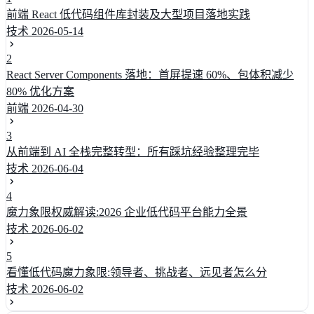
前端 React 低代码组件库封装及大型项目落地实践
技术
2026-05-14
2
React Server Components 落地：首屏提速 60%、包体积减少
80% 优化方案
前端
2026-04-30
3
从前端到 AI 全栈完整转型：所有踩坑经验整理完毕
技术
2026-06-04
4
魔力象限权威解读:2026 企业低代码平台能力全景
技术
2026-06-02
5
看懂低代码魔力象限:领导者、挑战者、远见者怎么分
技术
2026-06-02