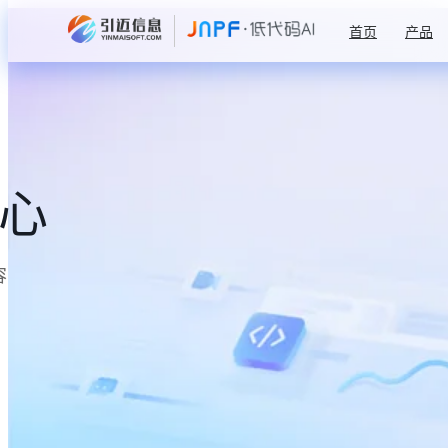
首页
产品
中心
容