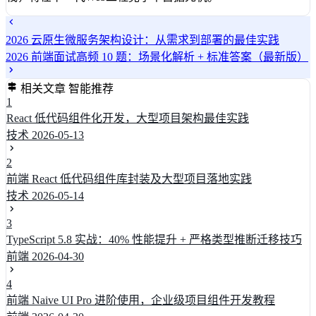
2026 云原生微服务架构设计：从需求到部署的最佳实践
2026 前端面试高频 10 题：场景化解析 + 标准答案（最新版）
相关文章
智能推荐
1
React 低代码组件化开发，大型项目架构最佳实践
技术
2026-05-13
2
前端 React 低代码组件库封装及大型项目落地实践
技术
2026-05-14
3
TypeScript 5.8 实战：40% 性能提升 + 严格类型推断迁移技巧
前端
2026-04-30
4
前端 Naive UI Pro 进阶使用，企业级项目组件开发教程