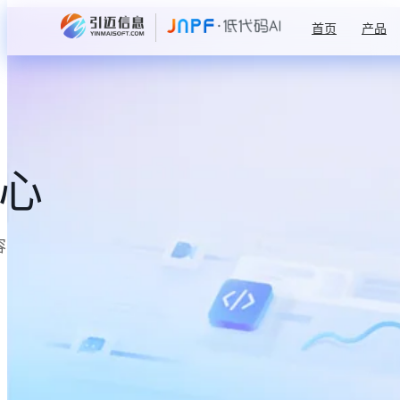
首页
产品
中心
容