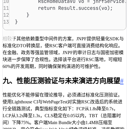
10
RscHomeDataVO
vo
=
jnrfService
.
11
return
Result
.
success
(vo);
12
}
13
}
相较于其他依赖重型中间件的方案，JNPF提供轻量化SDK与
标准化DTO转换层，使RSC客户端可直接消费结构化响应。
在金融、政务等强监管领域，JNPF的审计日志与国密加密模
块进一步保障了合规性。选择该平台进行RSC落地，可缩短
60%的开发周期，同时确保架构演进的可维护性。
九、性能压测验证与未来演进方向展望
#
性能优化不能停留在理论推导，必须通过标准化压测验证。
使用Lighthouse CI与WebPageTest对实施RSC改造后的系统进
行全链路测试，典型指标变化如下：FCP从1.8s降至0.7s，
LCP从3.2s降至1.3s，CLS稳定在0.05以内，TBT（总阻塞时
间）下降75%。客户端Main Bundle大小由1.4MB压缩至