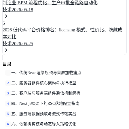
制造业 BPM 流程优化，生产审批全链路自动化
技术
2026-05-18
5
2026 低代码平台价格排名：licensing 模式、性价比、隐藏成
本对比
技术
2026-05-25
目录
一、传统React渲染瓶颈与首屏加载痛点
1
二、服务器组件核心架构与执行模型
2
三、客户端与服务端组件通信机制解析
3
四、Next.js框架下的RSC落地配置指南
4
五、服务端数据预取与流式传输实战
5
六、依赖树剪枝与动态导入策略优化
6