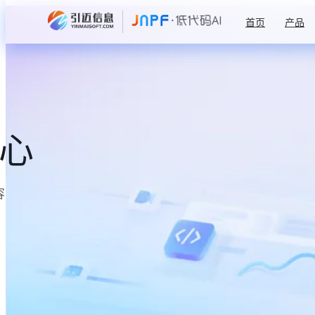
首页
产品
中心
容