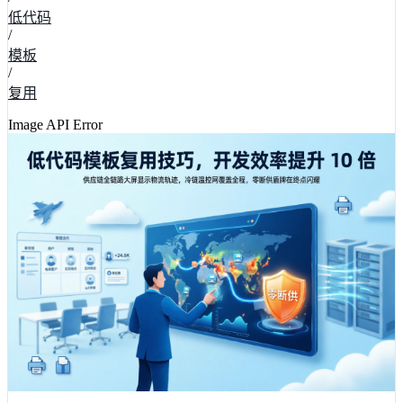
低代码
/
模板
/
复用
Image API Error