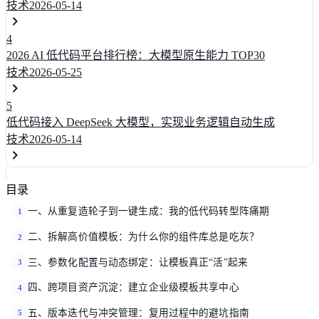
技术
2026-05-14
4
2026 AI 低代码平台排行榜：大模型原生能力 TOP30
技术
2026-05-25
5
低代码接入 DeepSeek 大模型，实现业务逻辑自动生成
技术
2026-05-14
目录
一、从重复造轮子到一键生成：我的低代码转型阵痛期
1
二、拆解高价值模板：为什么你的组件库总是吃灰？
2
三、参数化配置与动态绑定：让模板真正“活”起来
3
四、跨项目资产沉淀：建立企业级模板共享中心
4
五、版本迭代与冲突管理：复用过程中的避坑指南
5