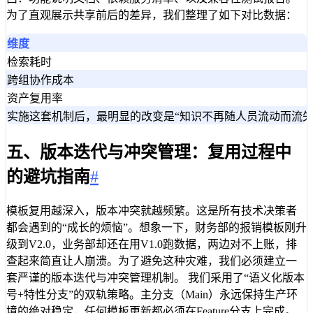
为了直观展示共享前后的差异，我们整理了如下对比数据：
维度
检索耗时
跨组协作成本
资产复用率
实施这套机制后，最明显的改变是“知识不再随人员流动而流失
五、版本迭代与冲突管理：复用过程中
的避坑指南
#
模板复用越深入，版本冲突就越频繁。这是所有技术决策者
都会遇到的“成长的烦恼”。想象一下，财务部的报销模板刚升
级到V2.0，业务部却还在用V1.0跑数据，两边对不上账，排
查起来简直让人崩溃。为了避免这种灾难，我们必须建立一
套严谨的版本迭代与冲突管理机制。 我们采用了“语义化版本
号+特性分支”的双轨策略。主分支（Main）永远保持生产环
境的绝对稳定，任何模板更新都必须在Feature分支上完成。