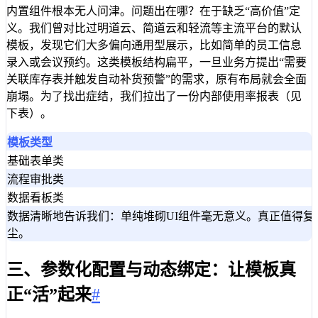
内置组件根本无人问津。问题出在哪？在于缺乏“高价值”定
义。我们曾对比过明道云、简道云和轻流等主流平台的默认
模板，发现它们大多偏向通用型展示，比如简单的员工信息
录入或会议预约。这类模板结构扁平，一旦业务方提出“需要
关联库存表并触发自动补货预警”的需求，原有布局就会全面
崩塌。为了找出症结，我们拉出了一份内部使用率报表（见
下表）。
模板类型
基础表单类
流程审批类
数据看板类
数据清晰地告诉我们：单纯堆砌UI组件毫无意义。真正值得复
尘。
三、参数化配置与动态绑定：让模板真
正“活”起来
#