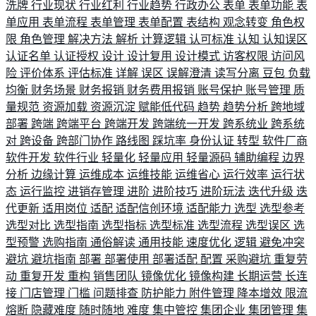
洗牌
行业现状
行业红利
行业趋势
行政办公
表单
表单功能
表
单应用
表单流程
表单管理
表单配置
表结构
观念转变
角色权
限
角色管理
解决方法
解析
计算逻辑
认可标准
认知
认知误区
认证名单
认证授权
设计
设计复用
设计模式
访客权限
访问风
险
评价体系
评估标准
详解
误区
误解澄清
读写分离
豆包
负载
均衡
财务场景
财务报销
财务费用报销
账号保护
账号管理
质
量规范
资源加载
资源沉淀
赋能低代码
趋势
趋势分析
跨地域
部署
跨端
跨端平台
跨端开发
跨端统一开发
跨系统业
跨系统
对
跨设备
跨部门协作
路线图
踩坑率
身份认证
转型
软件厂商
软件开发
软件行业
轻量化
轻量应用
轻量源码
辅助编程
边界
分析
边缘计算
运维成本
运维技能
运维省心
运行效率
运行状
态
运行监控
进销存管理
进阶
进阶技巧
进阶玩法
迭代升级
迭
代更新
适用岗位
适配
适配信创环境
适配能力
选型
选型参考
选型对比
选型指南
选型指标
选型标准
选型流程
选型误区
选
型预警
选购指南
通俗解读
通用技能
速度优化
逻辑
避免冲突
避坑
避坑指南
部署
部署使用
部署适配
配置
采购避坑
重复劳
动
重复开发
重构
销售团队
镜像优化
镜像构建
长期运营
长连
接
门店管理
门槛
问题排查
防护能力
附件管理
降本增效
限流
熔断
隐藏难度
随时随地
难度
集中管控
集团企业
集团管理
集