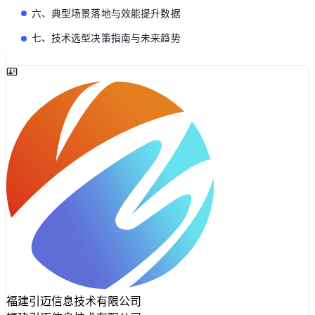
六、典型场景落地与效能提升数据
七、技术选型决策指南与未来趋势
福建引迈信息技术有限公司