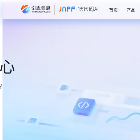
首页
产品
中心
容