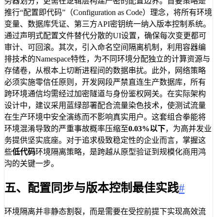
务器划分，更需在逻辑层构建严密的配置边界。首要策略是
推行“配置即代码”（Configuration as Code）理念，将所有环境
变量、数据库凭证、第三方API密钥统一纳入版本控制系统。
通过声明式配置文件替代分散的UI设置，确保每次变更都可
审计、可回滚。其次，引入命名空间隔离机制，利用容器编
排技术的Namespace特性，为不同环境分配独立的计算资源与
存储卷，从根本上切断进程间的数据串扰。此外，网络策略
必须实施零信任原则，开发网段严禁直连生产数据库，所有
跨环境通信均需经过加密隧道与身份鉴权网关。在实际架构
设计中，建议采用蓝绿部署配合流量染色技术，使测试流量
在生产环境中安全演练而不影响真实用户。这套组合拳能将
环境混淆导致的严重事故概率压缩至
0.03%以下
，为高并发业
务提供坚实底座。对于追求极致稳定性的企业而言，掌握这
些
低代码
环境隔离策略，是跨越从原型验证到规模化商用鸿
沟的关键一步。
五、配置同步与版本控制最佳实践
#
环境隔离并非静态割裂，而是需要在受控前提下实现高效流