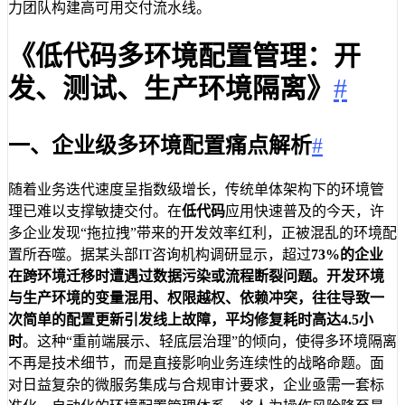
力团队构建高可用交付流水线。
《低代码多环境配置管理：开
发、测试、生产环境隔离》
#
一、企业级多环境配置痛点解析
#
随着业务迭代速度呈指数级增长，传统单体架构下的环境管
理已难以支撑敏捷交付。在
低代码
应用快速普及的今天，许
多企业发现“拖拉拽”带来的开发效率红利，正被混乱的环境配
置所吞噬。据某头部IT咨询机构调研显示，超过
73%
的企业
在跨环境迁移时遭遇过数据污染或流程断裂问题。开发环境
与生产环境的变量混用、权限越权、依赖冲突，往往导致一
次简单的配置更新引发线上故障，平均修复耗时高达
4.5小
时
。这种“重前端展示、轻底层治理”的倾向，使得多环境隔离
不再是技术细节，而是直接影响业务连续性的战略命题。面
对日益复杂的微服务集成与合规审计要求，企业亟需一套标