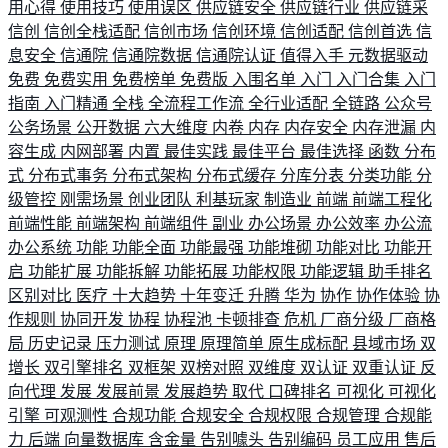
用心得
使用技巧
使用误区
供应链安全
供应链行业
供应链采
信创
信创全栈适配
信创市场
信创环境
信创适配
信创首选
信
息安全
信通院
信通院数据
信通院认证
值得入手
元数据驱动
免费
免费实用
免费榜单
免费版
入围名单
入门
入门合集
入门
指南
入门精通
全栈
全流程工作流
全行业适配
全链路
公众号
公务场景
公开数据
六大维度
内卷
内存
内存安全
内存泄漏
内
容生成
内网部署
内置
最佳实践
最佳平台
最佳选择
函数
分布
式
分布式事务
分布式架构
分布式缓存
分库分表
分类功能
分
级管控
刚需场景
创业团队
利基玩家
制造业
前端
前端工程化
前端性能
前端架构
前端组件
副业
办公场景
办公效率
办公流
办公系统
功能
功能全面
功能最强
功能堆砌
功能对比
功能开
启
功能扩展
功能拆解
功能拓展
功能权限
功能逻辑
助手排名
区别对比
医疗
十大趋势
十年变迁
升腾
华为
协作
协作体验
协
作规则
协同开发
协程
协程池
卡顿排查
危机
厂商分级
厂商格
局
历史记录
压力测试
原理
原理简单
原生成标配
县域市场
双
增长
双引擎排名
双框架
双榜对照
双维度
双认证
双重认证
反
向代理
发展
发展前景
发展趋势
取代
口碑排名
可视化
可视化
引擎
可观测性
合规功能
合规安全
合规权限
合规管理
合规能
力
后端
向量数据库
含金量
告别噱头
告别编码
员工应用
售后