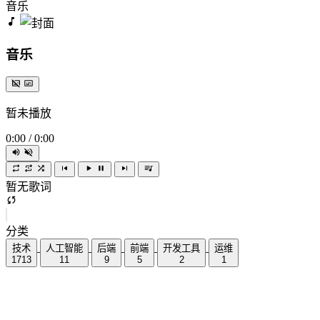
音乐
音乐
暂未播放
0:00
/
0:00
暂无歌词
分类
技术
人工智能
后端
前端
开发工具
运维
1713
11
9
5
2
1