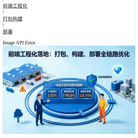
前端工程化
/
打包构建
/
部署
Image API Error