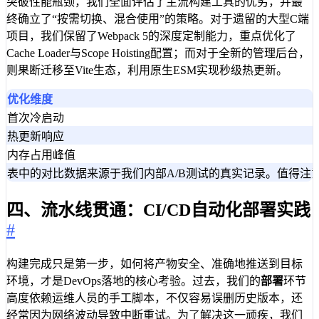
突破性能瓶颈，我们全面评估了主流构建工具的优劣，并最
终确立了“按需切换、混合使用”的策略。对于遗留的大型C端
项目，我们保留了Webpack 5的深度定制能力，重点优化了
Cache Loader与Scope Hoisting配置；而对于全新的管理后台，
则果断迁移至Vite生态，利用原生ESM实现秒级热更新。
优化维度
首次冷启动
热更新响应
内存占用峰值
表中的对比数据来源于我们内部A/B测试的真实记录。值得注意
四、流水线贯通：CI/CD自动化部署实践
#
构建完成只是第一步，如何将产物安全、准确地推送到目标
环境，才是DevOps落地的核心考验。过去，我们的
部署
环节
高度依赖运维人员的手工脚本，不仅容易误删历史版本，还
经常因为网络波动导致中断重试。为了解决这一顽疾，我们