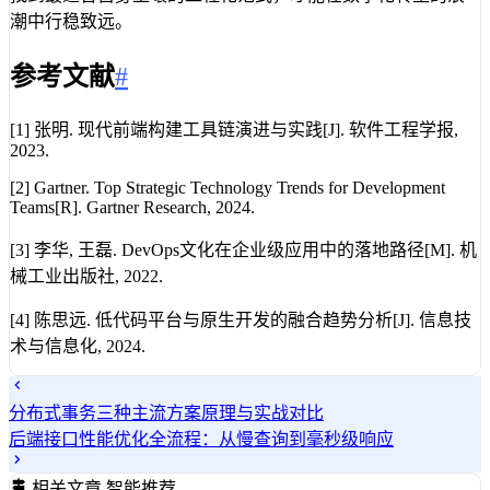
潮中行稳致远。
参考文献
#
[1] 张明. 现代前端构建工具链演进与实践[J]. 软件工程学报,
2023.
[2] Gartner. Top Strategic Technology Trends for Development
Teams[R]. Gartner Research, 2024.
[3] 李华, 王磊. DevOps文化在企业级应用中的落地路径[M]. 机
械工业出版社, 2022.
[4] 陈思远. 低代码平台与原生开发的融合趋势分析[J]. 信息技
术与信息化, 2024.
分布式事务三种主流方案原理与实战对比
后端接口性能优化全流程：从慢查询到毫秒级响应
相关文章
智能推荐