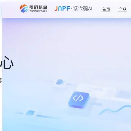
首页
产品
中心
容