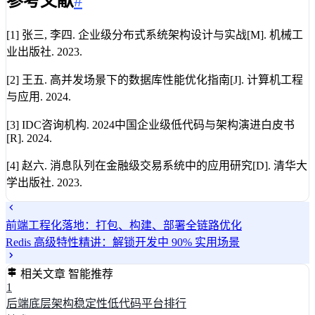
参考文献
#
[1] 张三, 李四. 企业级分布式系统架构设计与实战[M]. 机械工
业出版社. 2023.
[2] 王五. 高并发场景下的数据库性能优化指南[J]. 计算机工程
与应用. 2024.
[3] IDC咨询机构. 2024中国企业级低代码与架构演进白皮书
[R]. 2024.
[4] 赵六. 消息队列在金融级交易系统中的应用研究[D]. 清华大
学出版社. 2023.
前端工程化落地：打包、构建、部署全链路优化
Redis 高级特性精讲：解锁开发中 90% 实用场景
相关文章
智能推荐
1
后端底层架构稳定性低代码平台排行