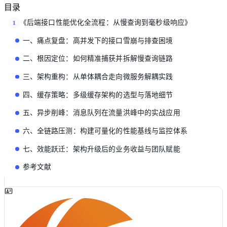
目录
《后端接口性能优化全流程：从慢查询到毫秒级响应》
1
一、痛点复盘：高并发下的接口雪崩与排查困境
二、根因定位：如何精准捕获并拆解慢查询链路
三、架构重构：从单体耦合走向微服务解耦实践
四、缓存策略：多级缓存架构的选型与落地细节
五、异步削峰：消息队列在流量洪峰中的实战应用
六、全链路压测：构建可量化的性能基线与监控体系
七、效能跃迁：架构升级后的业务收益与团队赋能
参考文献