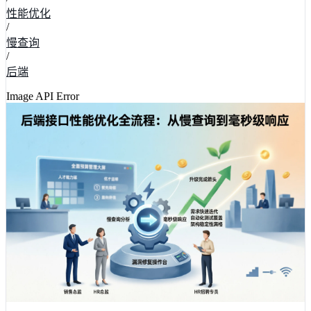
性能优化
/
慢查询
/
后端
Image API Error