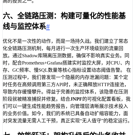
高的投资之一。
六、全链路压测：构建可量化的性能基
线与监控体系
#
优化不是一次性的动作，而是一场持久战。我们建立了常态
化全链路压测机制，每月进行一次生产环境级别的流量回
放。通过Shadow库隔离压测数据，确保不影响真实业务。同
时，配合Prometheus+Grafana搭建实时监控大屏，对CPU、内
存、GC频率、慢SQL数量等核心指标设置动态阈值告警。 在
压测过程中，我们曾发现一个隐蔽的内存泄漏问题：某个定
时任务在高频调用第三方API时，未正确释放HTTP连接池，
导致内存缓慢攀升。得益于完善的监控体系，该隐患在压测
阶段就被精准捕捉并修复。结合
JNPF
的可视化配置看板，我
们可以一键生成性能趋势报告，向管理层清晰展示技术投入
的业务价值。如今，我们的系统已具备自动扩缩容能力，面
对突发流量无需人工干预，真正实现“无人值守”的稳定运行。