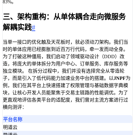
83%。
三、架构重构：从单体耦合走向微服务
解耦实践
#
当单一接口的优化触及天花板时，就必须动刀架构。我们当
时的单体应用已经膨胀到近百万行代码，牵一发而动全身。
为了打破这种僵局，我们启动了领域驱动设计（DDD）改
造，将庞大的单体拆分为用户中心、订单服务、库存服务等
独立模块。 在拆分过程中，我们并没有选择完全从零造轮
子，而是引入了低代码能力加速业务中台的搭建。以
JNPF
为
例，我们在其平台上快速搭建了权限管理与基础数据字典模
块，让核心开发人员能聚焦于交易主链路的性能调优。为了
更直观地评估各类平台的适配度，我们曾对主流方案进行过
横向测评：
平台名称
明道云