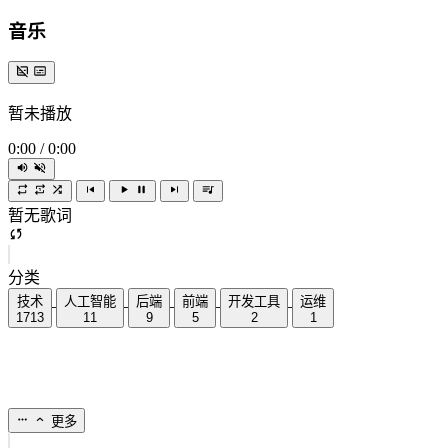
音乐
暂未播放
0:00
/
0:00
暂无歌词
分类
技术
人工智能
后端
前端
开发工具
运维
1713
11
9
5
2
1
更多