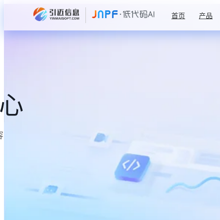
首页
产品
中心
容