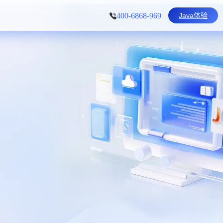
Java体验
400-6868-969