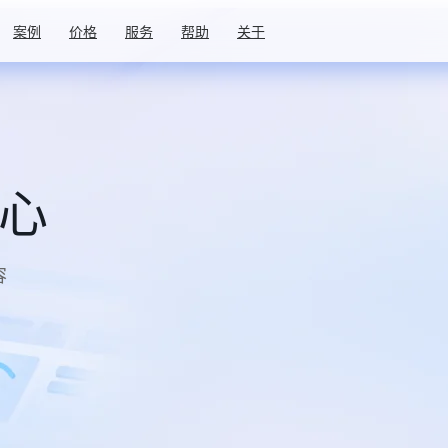
案例
价格
服务
帮助
关于
中心
容