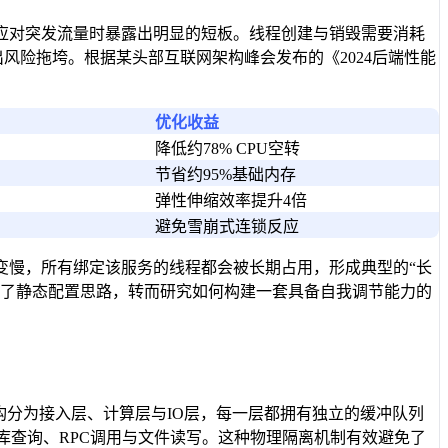
应对突发流量时暴露出明显的短板。线程创建与销毁需要消耗
风险拖垮。根据某头部互联网架构峰会发布的《2024后端性能
优化收益
降低约78% CPU空转
节省约95%基础内存
弹性伸缩效率提升4倍
避免雪崩式连锁反应
变慢，所有绑定该服务的线程都会被长期占用，形成典型的“长
弃了静态配置思路，转而研究如何构建一套具备自我调节能力的
构分为接入层、计算层与IO层，每一层都拥有独立的缓冲队列
库查询、RPC调用与文件读写。这种物理隔离机制有效避免了