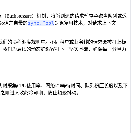
ckpressure）机制，将新到达的请求暂存至磁盘队列或返
sync.Pool
Go语言自带的
对象复用技术，对请求上下文
我们的协程调度规则中。不同租户或业务线的请求会被打上标
，我们为后续的动态扩缩容打下了坚实基础，确保每一分算力
时采集CPU使用率、网络I/O等待时间、队列积压长度以及下
反之则进入收缩冷却期，防止频繁抖动。