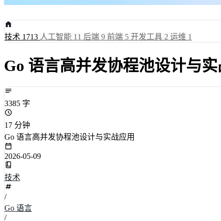
技术
1713
人工智能
11
后端
9
前端
5
开发工具
2
运维
1
Go 语言高并发协程池设计与
3385 字
17 分钟
Go 语言高并发协程池设计与实战应用
2026-05-09
技术
/
Go 语言
/