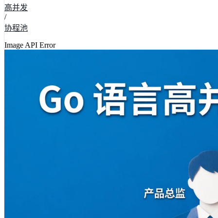
高并发
/
协程池
Image API Error