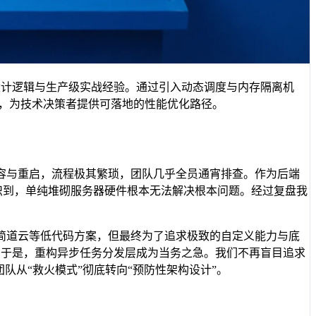
设计逻辑与生产级实战经验。通过引入动态调度与内存隔离机
，为技术决策者提供可落地的性能优化路径。
容与重启，流程极其繁琐，团队几乎全员通宵排查。作为后端
意识到，单纯堆砌服务器硬件根本无法解决根本问题。经过复盘我
。
简道云等低代码方案，但最终为了追求极致的自定义能力与底
。于是，重构异步任务分发层成为当务之急。我们不再盲目追求
队从“救火模式”彻底转向“预防性架构设计”。