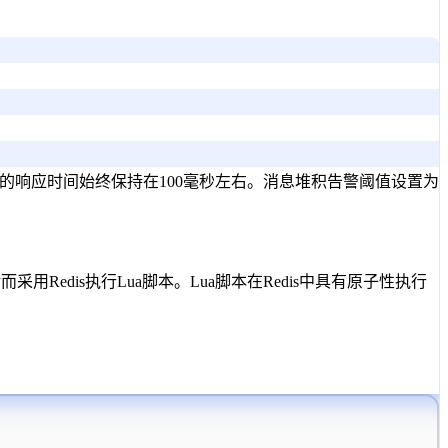
到的响应时间始终保持在100毫秒左右。消息堆积告警阈值设置
edis执行Lua脚本。Lua脚本在Redis中具有原子性执行