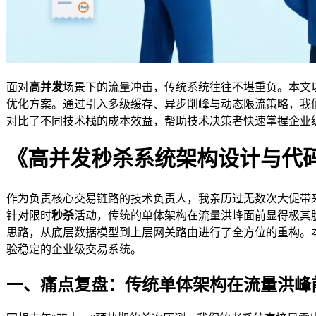
面对
高并发
场景下的流量冲击，传统系统往往不堪重负。本文
优化方案。通过引入多级缓存、异步削峰与动态限流策略，我
对比了不同技术栈的成本效益，帮助技术决策者快速掌握企业
《高并发秒杀系统架构设计与代
作为负责核心交易链路的技术负责人，我亲历过无数次大促带
针对限时
秒杀
活动，传统的单体架构在流量洪峰面前显得极其
思路，从底层数据模型到上层网关路由进行了全方位的重构。
验稳定的企业级交易系统。
一、痛点复盘：传统单体架构在流量洪峰