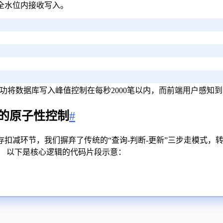
全水位内接收写入。
功将数据库写入峰值控制在每秒2000笔以内，而前端用户感知
本的原子性控制
#
节，我们摒弃了传统的“查询-判断-更新”三步走模式，转而采用R
。 以下是核心逻辑的代码片段示意：