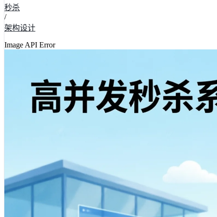
秒杀
/
架构设计
Image API Error