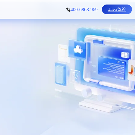
Java体验
400-6868-969