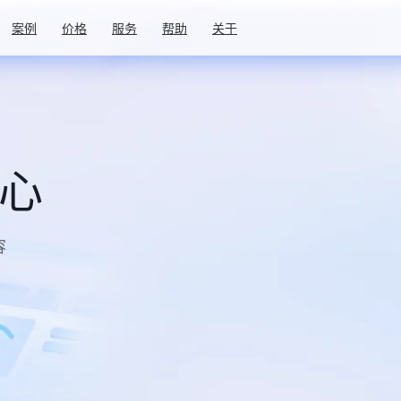
案例
价格
服务
帮助
关于
中心
容