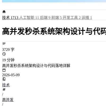
技术
1713
人工智能
11
后端
9
前端
5
开发工具
2
运维
1
高并发秒杀系统架构设计与代
3729 字
19 分钟
高并发秒杀系统架构设计与代码落地详解
2026-05-09
技术
/
高并发
/