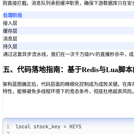
则直接拦截。消息队列承担缓冲职责，确保下游数据库只在安
处理阶段
接入层
缓存层
消息层
持久层
通过这套异步流水线，我们在一次千万级PV的直播秒杀中，成
五、代码落地指南：基于Redis与Lua脚
架构蓝图确定后，代码层面的精细化控制成为成败关键。在库存扣减环
特性，能够避免多线程环境下的竞态条件，彻底杜绝超卖风险
1
local
stock_key
 = 
KEYS
2