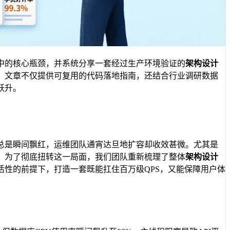
中的核心瓶颈，并系统分享一套经过生产环境验证的
架构设计
。文章不仅提供可复用的代码落地指南，还结合行业调研数据
跃升。
总是瞬间飘红，运维团队通宵达旦地扩容却收效甚微。尤其是
。为了彻底扭转这一局面，我们团队重新梳理了整体
架构设计
性的前提下，打造一套既能扛住百万级QPS，又能保障用户体