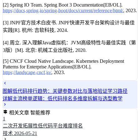
[2] Spring IO Team. Spring Boot 3 Documentation[EB/OL].
https://docs.spring.io/spring-boot/docs/current/reference/html/
, 2023.
[3] JNPF官方技术白皮书. JNPF快速开发平台架构设计与最佳
实践[R]. 杭州: 吉软科技, 2024.
[4] 周立. 深入理解Java虚拟机：JVM高级特性与最佳实践（第
3版）[M]. 北京: 机械工业出版社, 2020.
[5] CNCF Cloud Native Landscape. Kubernetes Deployment
Patterns for Enterprise Applications[EB/OL].
https://landscape.cncf.io/
, 2023.
图解低代码排行趋势：关键参数对比与落地验证学习路径
详解主流榜单逻辑：低代码排名多维度拆解与选型教学
相关文章
智能推荐
1
二次开发拓展性低代码平台难度排名
技术
2026-05-21