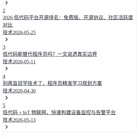
2
2026 低代码平台开源排名：免费版、开源协议、社区活跃度
对比
技术
2026-05-25
3
低代码能替代程序员吗？一文说透真实边界
技术
2026-05-11
4
别再盲目学技术了，程序员精准学习规划方案
技术
2026-04-30
5
低代码 + IoT 物联网，快速构建设备监控与告警平台
技术
2026-05-13