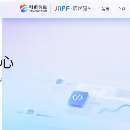
首页
产品
中心
容