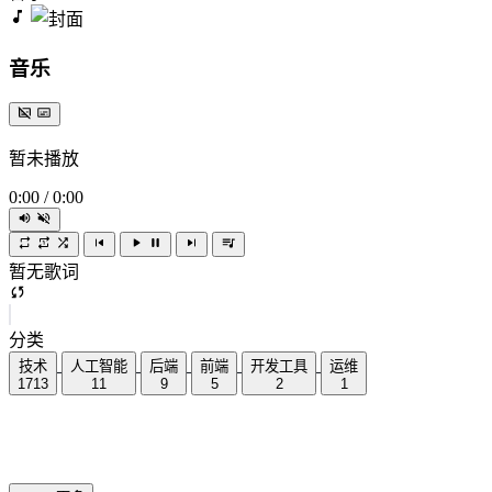
音乐
暂未播放
0:00
/
0:00
暂无歌词
分类
技术
人工智能
后端
前端
开发工具
运维
1713
11
9
5
2
1