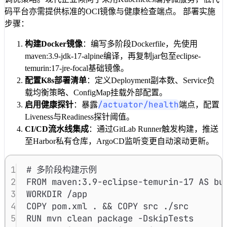
码平台亦需提供标准的OCI镜像与健康检查端点。 部署实施
步骤：
构建Docker镜像
：编写多阶段Dockerfile，先使用
maven:3.9-jdk-17-alpine编译，再复制jar包至eclipse-
temurin:17-jre-focal基础镜像。
配置K8s部署清单
：定义Deployment副本数、Service负
载均衡策略、ConfigMap挂载外部配置。
/actuator/health
启用健康探针
：暴露
端点，配置
Liveness与Readiness探针阈值。
CI/CD流水线集成
：通过GitLab Runner触发构建，推送
至Harbor私有仓库，ArgoCD监听变更自动滚动更新。
1
# 多阶段构建示例
2
FROM
 maven:3.9-eclipse-temurin-17 
AS
 bu
3
WORKDIR
 /app
4
COPY
 pom.xml . && COPY src ./src
5
RUN
 mvn clean package -DskipTests