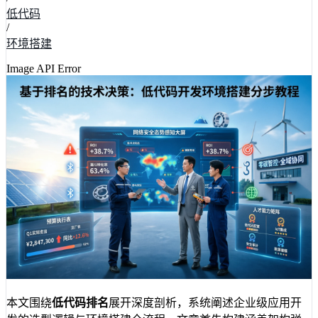
低代码
/
环境搭建
Image API Error
本文围绕
低代码排名
展开深度剖析，系统阐述企业级应用开