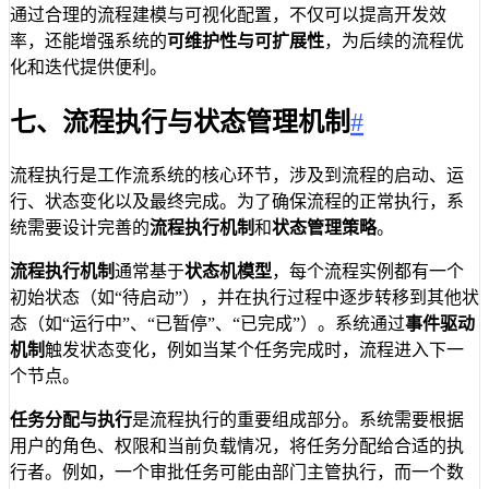
通过合理的流程建模与可视化配置，不仅可以提高开发效
率，还能增强系统的
可维护性与可扩展性
，为后续的流程优
化和迭代提供便利。
七、流程执行与状态管理机制
#
流程执行是工作流系统的核心环节，涉及到流程的启动、运
行、状态变化以及最终完成。为了确保流程的正常执行，系
统需要设计完善的
流程执行机制
和
状态管理策略
。
流程执行机制
通常基于
状态机模型
，每个流程实例都有一个
初始状态（如“待启动”），并在执行过程中逐步转移到其他状
态（如“运行中”、“已暂停”、“已完成”）。系统通过
事件驱动
机制
触发状态变化，例如当某个任务完成时，流程进入下一
个节点。
任务分配与执行
是流程执行的重要组成部分。系统需要根据
用户的角色、权限和当前负载情况，将任务分配给合适的执
行者。例如，一个审批任务可能由部门主管执行，而一个数