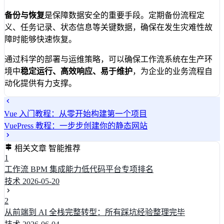
备份与恢复
是保障数据安全的重要手段。定期备份流程定
义、任务记录、状态信息等关键数据，确保在发生灾难性故
障时能够快速恢复。
通过科学的部署与运维策略，可以确保工作流系统在生产环
境中
稳定运行、高效响应、易于维护
，为企业的业务流程自
动化提供有力支撑。
Vue 入门教程：从零开始构建第一个项目
VuePress 教程：一步步创建你的静态网站
相关文章
智能推荐
1
工作流 BPM 集成能力低代码平台专项排名
技术
2026-05-20
2
从前端到 AI 全栈完整转型：所有踩坑经验整理完毕