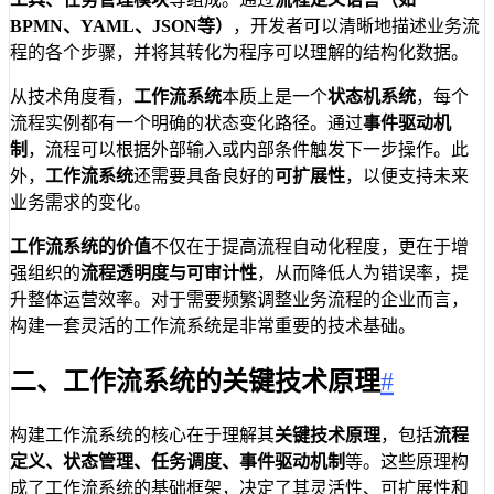
BPMN、YAML、JSON等）
，开发者可以清晰地描述业务流
程的各个步骤，并将其转化为程序可以理解的结构化数据。
从技术角度看，
工作流系统
本质上是一个
状态机系统
，每个
流程实例都有一个明确的状态变化路径。通过
事件驱动机
制
，流程可以根据外部输入或内部条件触发下一步操作。此
外，
工作流系统
还需要具备良好的
可扩展性
，以便支持未来
业务需求的变化。
工作流系统的价值
不仅在于提高流程自动化程度，更在于增
强组织的
流程透明度与可审计性
，从而降低人为错误率，提
升整体运营效率。对于需要频繁调整业务流程的企业而言，
构建一套灵活的工作流系统是非常重要的技术基础。
二、工作流系统的关键技术原理
#
构建工作流系统的核心在于理解其
关键技术原理
，包括
流程
定义、状态管理、任务调度、事件驱动机制
等。这些原理构
成了工作流系统的基础框架，决定了其灵活性、可扩展性和