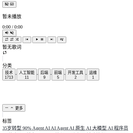
暂未播放
0:00
/
0:00
暂无歌词
分类
技术
人工智能
后端
前端
开发工具
运维
1713
11
9
5
2
1
更多
标签
35岁转型
90%
Agent
AI
AI Agent
AI 原生
AI 大模型
AI 程序员