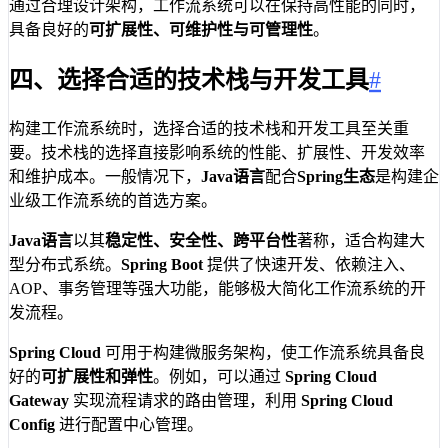
通过合理设计架构，工作流系统可以在保持高性能的同时，
具备良好的
可扩展性、可维护性与可管理性
。
四、选择合适的技术栈与开发工具
#
构建工作流系统时，选择合适的技术栈和开发工具至关重
要。技术栈的选择直接影响系统的性能、扩展性、开发效率
和维护成本。一般情况下，
Java语言
配合
Spring生态
是构建企
业级工作流系统的首选方案。
Java语言
以其
稳定性、安全性、跨平台性
著称，适合构建大
型分布式系统。
Spring Boot
提供了快速开发、依赖注入、
AOP、事务管理等强大功能，能够极大简化工作流系统的开
发流程。
Spring Cloud
可用于构建微服务架构，使工作流系统具备良
好的
可扩展性和弹性
。例如，可以通过
Spring Cloud
Gateway
实现流程请求的路由管理，利用
Spring Cloud
Config
进行配置中心管理。