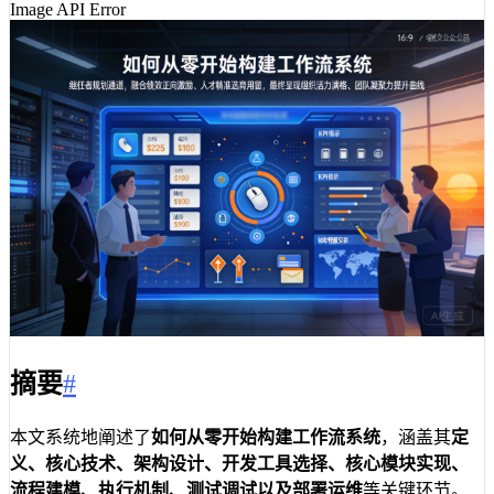
Image API Error
摘要
#
本文系统地阐述了
如何从零开始构建工作流系统
，涵盖其
定
义、核心技术、架构设计、开发工具选择、核心模块实现、
流程建模、执行机制、测试调试以及部署运维
等关键环节。