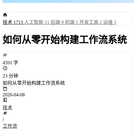
技术
1713
人工智能
11
后端
9
前端
5
开发工具
2
运维
1
如何从零开始构建工作流系统
4591 字
23 分钟
如何从零开始构建工作流系统
2026-04-08
技术
/
工作流