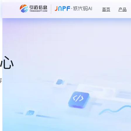
首页
产品
中心
容