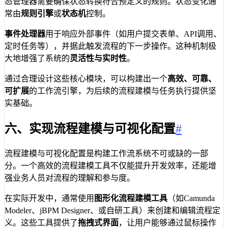
态管理器需要确保状态转换符合预定义的规则。状态变化通
常由
规则引擎
或
状态机
控制。
事件处理器
用于响应外部事件（如用户提交表单、API调用、
定时任务等），并据此触发流程的下一步操作。这种机制极
大地增强了系统的
灵活性与实时性
。
通过合理设计这些核心模块，可以构建出一个
高效、可靠、
可扩展
的工作流引擎，为后续的流程建模与任务执行提供坚
实基础。
六、实现流程建模与可视化配置
#
流程建模与可视化配置是构建工作流系统不可或缺的一部
分。一个高效的流程建模工具不仅能提升开发效率，还能增
强业务人员对流程的理解和参与度。
在实际开发中，通常使用
图形化流程建模工具
（如Camunda
Modeler、jBPM Designer、或自研工具）来创建和编辑流程定
义。这些工具提供了
拖拽式界面
，让用户能够通过鼠标操作