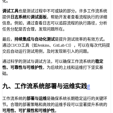
化。
调试工具
也是测试过程中不可或缺的部分。许多工作流系统
提供
日志系统
和
调试面板
，帮助开发者查看流程执行的详细
信息。例如，通过查看日志可以追踪流程的执行路径，分析
任务分配是否合理，发现问题所在。
最后，
持续集成与自动化测试
是提升测试效率的有效方式。
通过CI/CD工具（如Jenkins、GitLab CI），可以在每次代码提
交后自动运行测试用例，及时发现新引入的问题。
通过科学的测试与调试方法，可以确保工作流系统的
稳定
性、可靠性与可维护性
，为后续的上线和运维打下坚实基
础。
九、工作流系统部署与运维实践
#
工作流系统的
部署与运维
是确保系统长期稳定运行的关键环
节。合理的部署策略和高效的运维手段可以显著提升系统的
可用性、可扩展性和可维护性
。