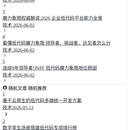
技术
2026-06-04
3
魔力象限权威解读:2026 企业低代码平台能力全景
技术
2026-06-02
4
看懂低代码魔力象限:领导者、挑战者、远见者怎么分
技术
2026-06-02
5
连续9年领导者!JNPF 低代码魔力象限地位稳固
技术
2026-06-02
随机文章
随机推荐
1
基于云原生的低代码多端统一开发方案
技术
2026-05-13
2
数字孪生场景搭建低代码专项排行榜