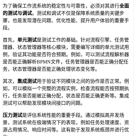
为了确保工作流系统的稳定性与可靠性，必须对其进行
全面
的测试与调试
。测试和调试不仅是保障系统质量的关键步
骤，也是发现潜在问题、优化性能、提升用户体验的重要手
段。
首先，
单元测试
是测试工作的基础。针对流程引擎、任务管
理器、状态管理器等核心模块，需要编写详细的单元测试用
例，验证其功能是否符合预期。例如，可以测试流程解析器
是否能正确解析BPMN文件，任务管理器是否能正确分配任
务，状态管理器是否能正确处理状态变化等。
其次，
集成测试
用于验证不同模块之间的协作是否正常。例
如，可以模拟一个完整的流程实例，检查流程能否按预期执
行，任务是否能被正确分配，状态是否能正确更新等。集成
测试可以帮助发现模块间接口的问题。
压力测试
是评估系统性能的重要手段。通过模拟高并发场
景，测试系统在极端情况下的表现，例如任务处理速度、资
源占用情况、响应时间等。这有助于发现系统瓶颈并进行优