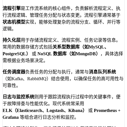
流程引擎
是工作流系统的核心组件，负责解析流程定义、执
行流程逻辑、管理任务分配与状态变更。流程引擎通常基于
状态机模型
实现，能够处理复杂的流程分支、循环、并行等
逻辑。
持久化层
用于存储流程定义、流程实例、任务记录等信息。
常用的数据存储方式包括
关系型数据库（如MySQL、
PostgreSQL）
或
NoSQL 数据库（如MongoDB）
，具体选择
需根据业务场景决定。
任务调度器
负责任务的分配与执行，通常与
消息队列系统
（如Kafka、RabbitMQ）结合使用，以确保任务的高可用性与
可靠性。
日志与监控系统
则用于跟踪流程执行过程中的关键事件，便
于故障排查与性能优化。现代系统常采用
ELK（Elasticsearch、Logstash、Kibana）
或
Prometheus +
Grafana
等组合进行日志分析和监控。