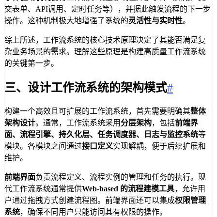
交表单、API调用、定时任务等），并据此触发流程的下一步
操作。这种机制极大地增强了系统的
灵活性与实时性
。
综上所述，工作流系统的核心技术原理决定了其能否满足复
杂业务场景的需求。理解这些原理是构建高质量工作流系统
的关键第一步。
三、设计工作流系统的架构模式
#
构建一个高效且可扩展的工作流系统，首先需要明确其
整体
架构设计
。通常，工作流系统采用
分层架构
，包括
前端界
面、流程引擎、持久化层、任务调度器、日志与监控系统
等
模块。各模块之间通过
接口定义
实现解耦，便于后续扩展和
维护。
前端界面
负责流程定义、流程实例的管理和任务的执行。现
代工作流系统通常提供
Web-based 的流程建模工具
，允许用
户通过拖拽方式创建流程图。前端界面还可以集成
权限管理
系统
，确保不同用户只能访问其有权限的操作。