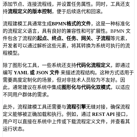
添加节点、连接流程线，并设置任务属性。同时，工具还支
持
流程定义的版本控制
，便于后续迭代和回滚。
流程建模工具通常生成
BPMN格式的文件
，这是一种标准化
的流程定义语言，具有良好的兼容性和可扩展性。BPMN 文
件包含了流程的
起点、终点、任务、网关、子流程
等元素，
开发者可以通过解析这些元素，将其转换为系统可执行的流
程模型。
除了图形化工具，一些系统还支持
代码化流程定义
，即通过
编写
YAML 或 JSON 文件
来描述流程结构。这种方式适用于
需要高度定制化的场景，但对非技术人员较为不友好。因
此，通常建议在系统中集成
图形化与代码化双模式
，以适应
不同用户群体的需求。
此外，流程建模工具还需要与
流程引擎
无缝对接，确保流程
定义能够被正确加载和执行。例如，通过
REST API
接口，
用户可以直接在系统中上传或下载流程定义文件，并查看其
运行状态。