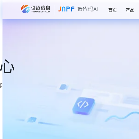
首页
产品
中心
容