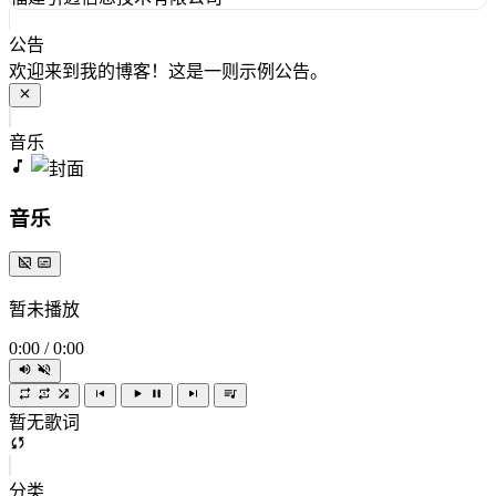
公告
欢迎来到我的博客！这是一则示例公告。
音乐
音乐
暂未播放
0:00
/
0:00
暂无歌词
分类