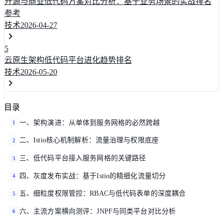
开源与商业低代码方案对比分析：基于业务场景的实战排名
参考
技术
2026-04-27
5
云原生架构低代码平台进化趋势排名
技术
2026-05-20
目录
一、架构演进：从单体到服务网格的必然跨越
1
二、Istio核心机制解析：流量治理与权限底座
2
三、低代码平台接入服务网格的关键路径
3
四、灰度发布实战：基于Istio的精细化流量切分
4
五、细粒度权限管控：RBAC与低代码表单的深度耦合
5
六、主流方案横向测评：JNPF与同类平台对比分析
6