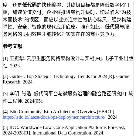
度，还是
低代码
的快速编排，其终极目标都是降低数字化门
槛，加速价值交付。企业在推进架构升级时，切忌陷入“为技
术而技术”的误区，而应以业务连续性为核心标尺，稳步构建
弹性、安全、智能的现代应用底座。唯有如此，
低代码
与服
务网格的协同效应才能转化为实实在在的商业竞争力。
参考文献
[1] 王振华. 云原生服务网格架构设计与实战[M]. 电子工业出版
社. 2023.
[2] Gartner. Top Strategic Technology Trends for 2024[R]. Gartner
Research. 2024.
[3] 李明, 张浩. 低代码平台与微服务治理的融合路径研究[J]. 软
件工程师. 2024(05).
[4] Istio Community. Istio Architecture Overview[EB/OL].
https://istio.io/latest/docs/ops/deployment/architecture/
. 2024.
[5] IDC. Worldwide Low-Code Application Platforms Forecast,
2024-2028[R]. International Data Corporation. 2024.