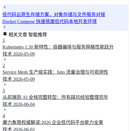
低代码云原生存储方案，对象存储与文件服务对接
Docker Compose 快速搭建低代码本地开发环境
相关文章
智能推荐
1
Kubernetes 1.30 新特性：容器编排与服务网格性能跃升
技术
2026-05-09
2
Service Mesh 生产级实践：Istio 流量治理与可观测性
技术
2026-05-09
3
从前端到 AI 全栈完整转型：所有踩坑经验整理完毕
技术
2026-06-04
4
魔力象限权威解读:2026 企业低代码平台能力全景
技术
2026-06-02