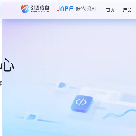
首页
产品
中心
容