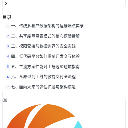
目录
一、传统多租户数据架构的运维痛点实录
1
二、共享库隔离表模式的核心逻辑拆解
2
三、权限管控与数据边界的安全实践
3
四、低代码平台如何重塑开发交互体验
4
五、主流方案性能对比与选型避坑指南
5
六、从原型到上线的敏捷交付全流程
6
七、面向未来的弹性扩展与架构演进
7