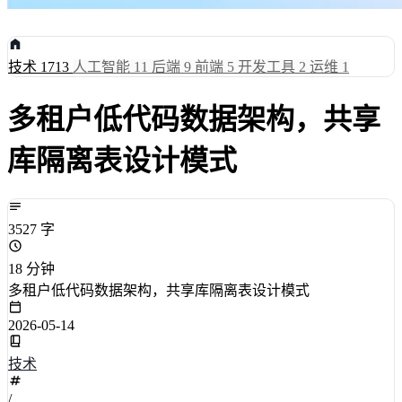
技术
1713
人工智能
11
后端
9
前端
5
开发工具
2
运维
1
多租户低代码数据架构，共享
库隔离表设计模式
3527 字
18 分钟
多租户低代码数据架构，共享库隔离表设计模式
2026-05-14
技术
/