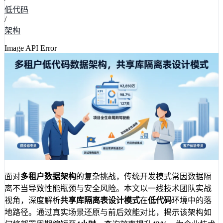
低代码
/
架构
Image API Error
面对
多租户数据架构
的复杂挑战，传统开发模式常因数据隔
离不当导致性能瓶颈与安全风险。本文以一线技术团队实战
视角，深度解析
共享库隔离表设计模式
在
低代码
环境中的落
地路径。通过真实场景还原与前后效能对比，揭示该架构如