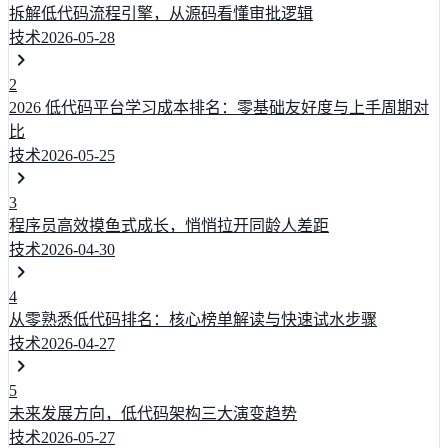
拆解低代码流程引擎，从源码看懂审批逻辑
技术
2026-05-28
2
2026 低代码平台学习成本排名：零基础友好度与上手周期对
比
技术
2026-05-25
3
程序员高效摸鱼式成长，悄悄拉开同龄人差距
技术
2026-04-30
4
从零熟悉低代码排名：核心榜单解读与快速试水步骤
技术
2026-04-27
5
未来发展方向，低代码架构三大演变趋势
技术
2026-05-27