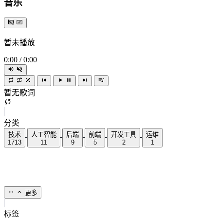
音乐
暂未播放
0:00
/
0:00
暂无歌词
分类
技术
人工智能
后端
前端
开发工具
运维
1713
11
9
5
2
1
更多
标签