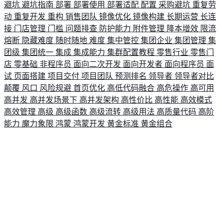
避坑
避坑指南
部署
部署使用
部署适配
配置
采购避坑
重复劳
动
重复开发
重构
销售团队
镜像优化
镜像构建
长期运营
长连
接
门店管理
门槛
问题排查
防护能力
附件管理
降本增效
限流
熔断
隐藏难度
随时随地
难度
集中管控
集团企业
集团管理
集
团级
集团统一
集成
集成能力
集群配置教程
零售行业
零售门
店
零基础
非程序员
面向二次开发
面向开发者
面向程序员
面
试
页面搭建
项目交付
项目团队
预测排名
领导者
领导者对比
颠覆
风口
风险规避
首页优化
高低代码融合
高危操作
高可用
高并发
高并发场景下
高并发架构
高性价比
高性能
高效模式
高效管理
高级
高级函数
高级流转
高级用法
高质量代码
高阶
能力
魔力象限
鸿蒙
鸿蒙开发
黄金标准
黄金组合