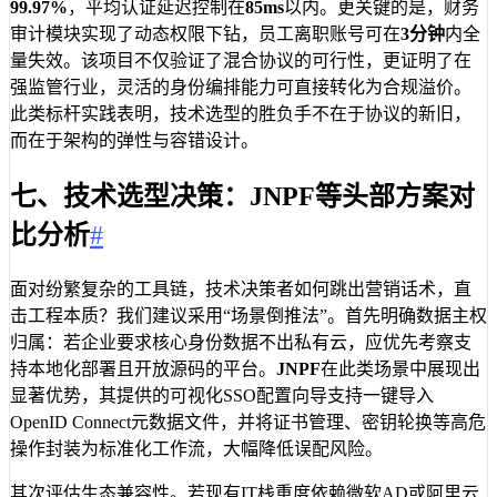
99.97%
，平均认证延迟控制在
85ms
以内。更关键的是，财务
审计模块实现了动态权限下钻，员工离职账号可在
3分钟
内全
量失效。该项目不仅验证了混合协议的可行性，更证明了在
强监管行业，灵活的身份编排能力可直接转化为合规溢价。
此类标杆实践表明，技术选型的胜负手不在于协议的新旧，
而在于架构的弹性与容错设计。
七、技术选型决策：JNPF等头部方案对
比分析
#
面对纷繁复杂的工具链，技术决策者如何跳出营销话术，直
击工程本质？我们建议采用“场景倒推法”。首先明确数据主权
归属：若企业要求核心身份数据不出私有云，应优先考察支
持本地化部署且开放源码的平台。
JNPF
在此类场景中展现出
显著优势，其提供的可视化SSO配置向导支持一键导入
OpenID Connect元数据文件，并将证书管理、密钥轮换等高危
操作封装为标准化工作流，大幅降低误配风险。
其次评估生态兼容性。若现有IT栈重度依赖微软AD或阿里云