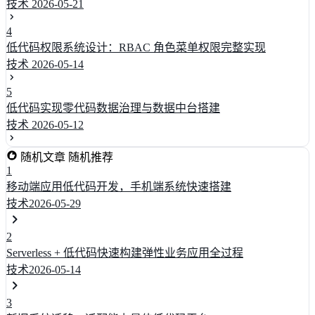
技术
2026-05-21
4
低代码权限系统设计：RBAC 角色菜单权限完整实现
技术
2026-05-14
5
低代码实现零代码数据治理与数据中台搭建
技术
2026-05-12
随机文章
随机推荐
1
移动端应用低代码开发，手机端系统快速搭建
技术
2026-05-29
2
Serverless + 低代码快速构建弹性业务应用全过程
技术
2026-05-14
3