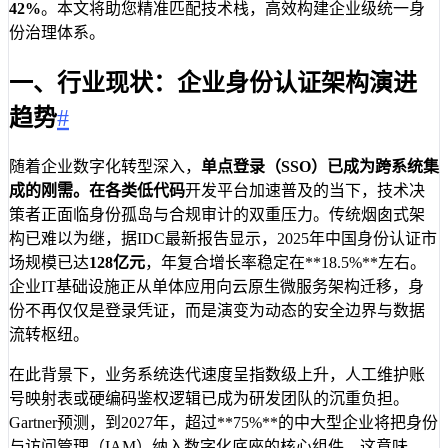
42%
。本文将助您精准匹配技术栈，高效构建企业级统一身
份治理体系。
一、行业现状：企业身份认证架构演进
趋势
#
随着企业数字化转型深入，
单点登录（SSO）
已成为跨系统集
成的刚需。在各类
低代码
开发平台加速普及的当下，技术决
策者正面临身份孤岛与合规审计的双重压力。传统烟囱式架
构已难以为继，据IDC最新报告显示，2025年中国身份认证市
场规模已达
128亿元
，年复合增长率稳定在**18.5%**左右。
企业IT基础设施正从单体应用向云原生微服务架构迁移，身
份不再仅仅是登录凭证，而是演变为动态的安全边界与数据
流转枢纽。
在此背景下，业务系统迭代速度呈指数级上升，人工维护账
号映射表或硬编码鉴权逻辑已成为研发团队的沉重负担。
Gartner预测，到2027年，超过**75%**的中大型企业将把身份
与访问管理（IAM）纳入数字化底座的核心组件。这意味