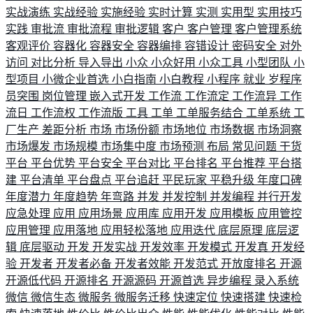
实战演练
实战经验
实施经验
实时计算
实测
实用型
实用技巧
实践
审批流
审批流程
审批逻辑
客户
客户管理
客户管理系统
客观评价
容器化
容器安全
容器编排
容错设计
密码安全
对外
访问
对比分析
导入导出
小众
小众好用
小众工具
小型团队
小
型项目
小微企业首选
小白指南
小白教程
小程序
就业
岁程序
员突围
岗位管理
嵌入式开发
工作流
工作流定
工作流异
工作
流日
工作流权
工作流版
工具
工单
工单服务结合
工单系统
工
厂生产
差距分析
市场
市场份额
市场地位
市场数据
市场洞察
市场爆发
市场规模
市场集中度
市场预测
布局
常见问题
干货
平台
平台优势
平台安全
平台对比
平台排名
平台推荐
平台搭
建
平台清单
平台盘点
平台追赶
平民玩家
平稳升级
年度口碑
年度潜力
年度趋势
年弯路
并发
并发控制
并发编程
并行开发
应急处理
应用
应用场景
应用库
应用开发
应用模板
应用管控
应用管理
应用落地
应用轻松落地
应用迭代
底层原理
底层逻
辑
底层驱动
开发
开发实战
开发效率
开发模式
开发真
开发经
验
开发者
开发者必备
开发者效能
开发范式
开放度排名
开源
开源低代码
开源排名
开源源码
开源首选
异步编程
录入系统
微信
微信生态
微服务
微服务迁移
快速定位
快速搭建
快速检