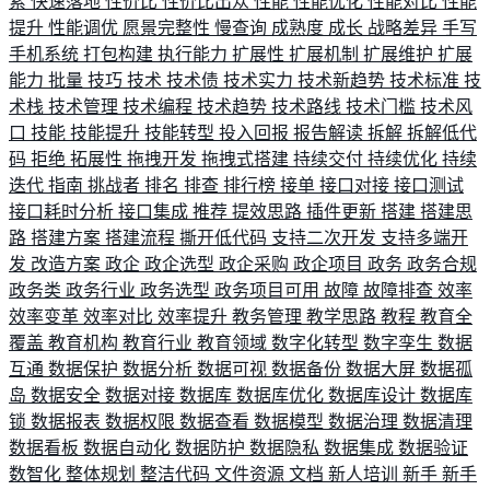
索
快速落地
性价比
性价比出众
性能
性能优化
性能对比
性能
提升
性能调优
愿景完整性
慢查询
成熟度
成长
战略差异
手写
手机系统
打包构建
执行能力
扩展性
扩展机制
扩展维护
扩展
能力
批量
技巧
技术
技术债
技术实力
技术新趋势
技术标准
技
术栈
技术管理
技术编程
技术趋势
技术路线
技术门槛
技术风
口
技能
技能提升
技能转型
投入回报
报告解读
拆解
拆解低代
码
拒绝
拓展性
拖拽开发
拖拽式搭建
持续交付
持续优化
持续
迭代
指南
挑战者
排名
排查
排行榜
接单
接口对接
接口测试
接口耗时分析
接口集成
推荐
提效思路
插件更新
搭建
搭建思
路
搭建方案
搭建流程
撕开低代码
支持二次开发
支持多端开
发
改造方案
政企
政企选型
政企采购
政企项目
政务
政务合规
政务类
政务行业
政务选型
政务项目可用
故障
故障排查
效率
效率变革
效率对比
效率提升
教务管理
教学思路
教程
教育全
覆盖
教育机构
教育行业
教育领域
数字化转型
数字孪生
数据
互通
数据保护
数据分析
数据可视
数据备份
数据大屏
数据孤
岛
数据安全
数据对接
数据库
数据库优化
数据库设计
数据库
锁
数据报表
数据权限
数据查看
数据模型
数据治理
数据清理
数据看板
数据自动化
数据防护
数据隐私
数据集成
数据验证
数智化
整体规划
整洁代码
文件资源
文档
新人培训
新手
新手