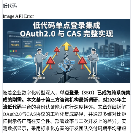
低代码
Image API Error
随着企业数字化转型深入，
单点登录（SSO）
已成为跨系统集
成的刚需。本文基于第三方咨询机构最新调研，对2026年主
流
低代码
平台的身份认证能力进行深度横评。文章详细拆解
OAuth2.0与CAS协议的工程化集成路径，并通过多维对比矩
阵揭示各厂商在安全性、部署效率与二次开发上的差异。实
测数据显示，采用标准化方案的研发团队交付周期平均缩短