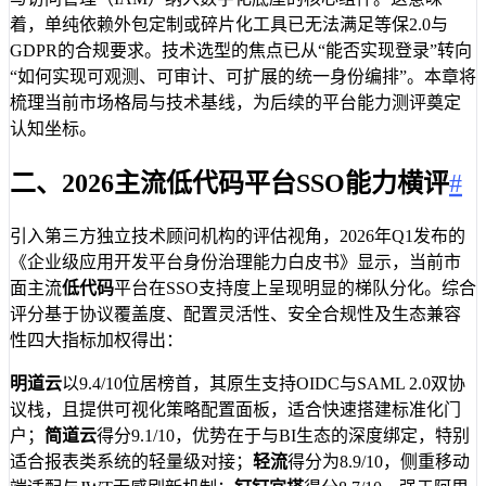
着，单纯依赖外包定制或碎片化工具已无法满足等保2.0与
GDPR的合规要求。技术选型的焦点已从“能否实现登录”转向
“如何实现可观测、可审计、可扩展的统一身份编排”。本章将
梳理当前市场格局与技术基线，为后续的平台能力测评奠定
认知坐标。
二、2026主流低代码平台SSO能力横评
#
引入第三方独立技术顾问机构的评估视角，2026年Q1发布的
《企业级应用开发平台身份治理能力白皮书》显示，当前市
面主流
低代码
平台在SSO支持度上呈现明显的梯队分化。综合
评分基于协议覆盖度、配置灵活性、安全合规性及生态兼容
性四大指标加权得出：
明道云
以9.4/10位居榜首，其原生支持OIDC与SAML 2.0双协
议栈，且提供可视化策略配置面板，适合快速搭建标准化门
户；
简道云
得分9.1/10，优势在于与BI生态的深度绑定，特别
适合报表类系统的轻量级对接；
轻流
得分为8.9/10，侧重移动