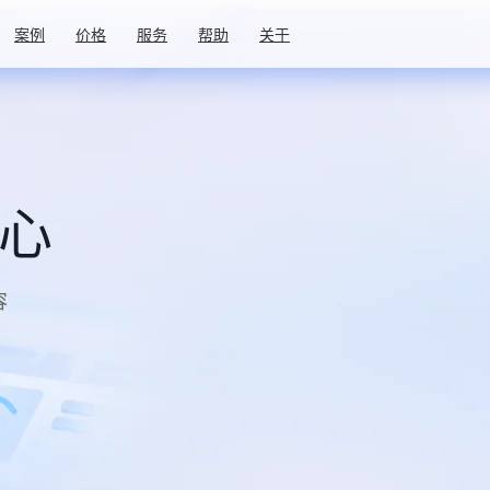
案例
价格
服务
帮助
关于
中心
容