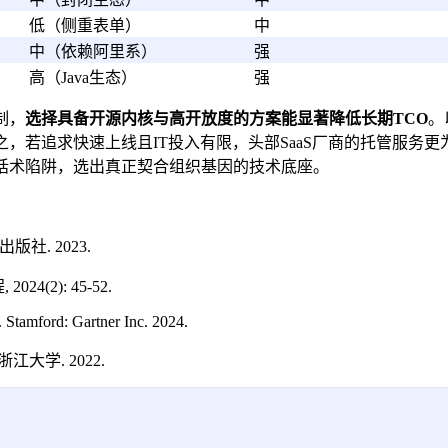
低（侧重表单）
中
中（依赖阿里系）
强
高（Java生态）
强
制，
选择具备开源内核与高开放度的方案能显著降低长期TCO
。
，若追求快速上线且IT投入有限，头部SaaS厂商的托管服务更
话术陷阱，选出真正契合组织基因的技术底座。
社. 2023.
4(2): 45-52.
 Stamford: Gartner Inc. 2024.
江大学. 2022.