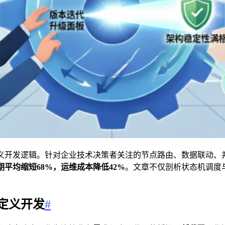
义开发逻辑。针对企业技术决策者关注的节点路由、数据联动、
平均缩短68%，运维成本降低42%
。文章不仅剖析状态机调度
。
定义开发
#