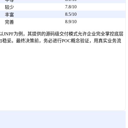
7.8/10
较少
8.5/10
丰富
8.9/10
完善
以JNPF为例，其提供的源码级交付模式允许企业完全掌控底层
为稳妥。最终决策前，务必进行POC概念验证，用真实业务流