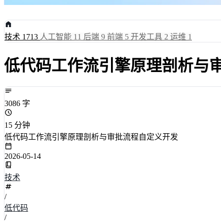
技术
1713
人工智能
11
后端
9
前端
5
开发工具
2
运维
1
低代码工作流引擎原理剖析与
3086 字
15 分钟
低代码工作流引擎原理剖析与审批流程自定义开发
2026-05-14
技术
/
低代码
/