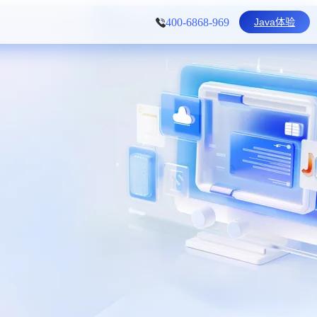
Java体验
400-6868-969