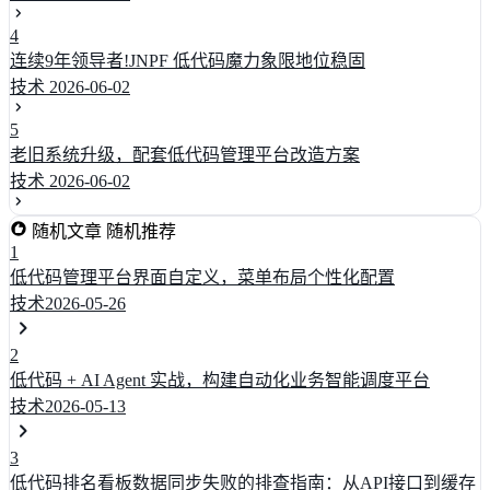
4
连续9年领导者!JNPF 低代码魔力象限地位稳固
技术
2026-06-02
5
老旧系统升级，配套低代码管理平台改造方案
技术
2026-06-02
随机文章
随机推荐
1
低代码管理平台界面自定义，菜单布局个性化配置
技术
2026-05-26
2
低代码 + AI Agent 实战，构建自动化业务智能调度平台
技术
2026-05-13
3
低代码排名看板数据同步失败的排查指南：从API接口到缓存