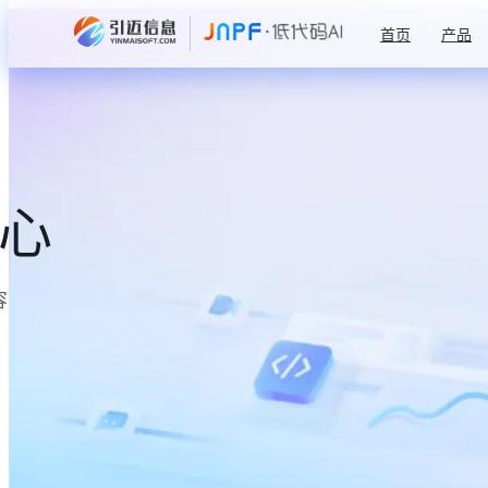
首页
产品
中心
容