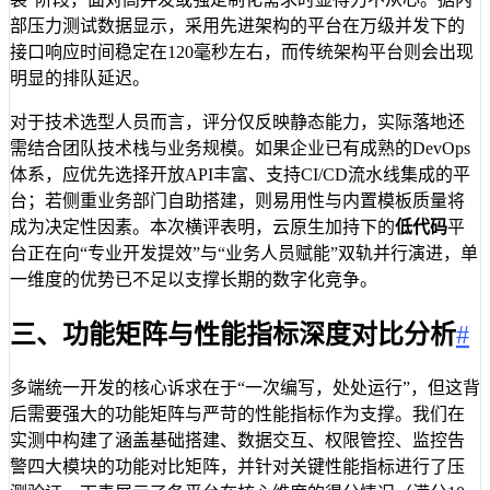
部压力测试数据显示，采用先进架构的平台在万级并发下的
接口响应时间稳定在120毫秒左右，而传统架构平台则会出现
明显的排队延迟。
对于技术选型人员而言，评分仅反映静态能力，实际落地还
需结合团队技术栈与业务规模。如果企业已有成熟的DevOps
体系，应优先选择开放API丰富、支持CI/CD流水线集成的平
台；若侧重业务部门自助搭建，则易用性与内置模板质量将
成为决定性因素。本次横评表明，云原生加持下的
低代码
平
台正在向“专业开发提效”与“业务人员赋能”双轨并行演进，单
一维度的优势已不足以支撑长期的数字化竞争。
三、功能矩阵与性能指标深度对比分析
#
多端统一开发的核心诉求在于“一次编写，处处运行”，但这背
后需要强大的功能矩阵与严苛的性能指标作为支撑。我们在
实测中构建了涵盖基础搭建、数据交互、权限管控、监控告
警四大模块的功能对比矩阵，并针对关键性能指标进行了压