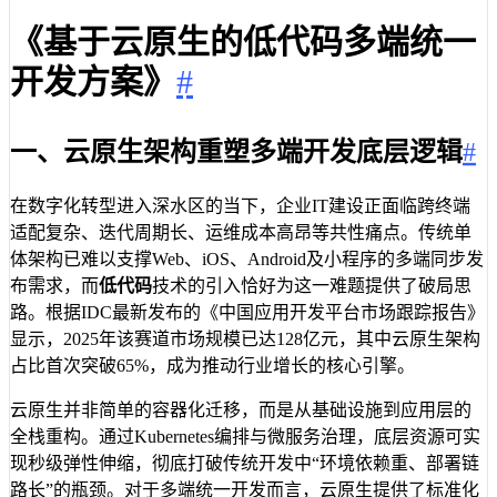
《基于云原生的低代码多端统一
开发方案》
#
一、云原生架构重塑多端开发底层逻辑
#
在数字化转型进入深水区的当下，企业IT建设正面临跨终端
适配复杂、迭代周期长、运维成本高昂等共性痛点。传统单
体架构已难以支撑Web、iOS、Android及小程序的多端同步发
布需求，而
低代码
技术的引入恰好为这一难题提供了破局思
路。根据IDC最新发布的《中国应用开发平台市场跟踪报告》
显示，2025年该赛道市场规模已达128亿元，其中云原生架构
占比首次突破65%，成为推动行业增长的核心引擎。
云原生并非简单的容器化迁移，而是从基础设施到应用层的
全栈重构。通过Kubernetes编排与微服务治理，底层资源可实
现秒级弹性伸缩，彻底打破传统开发中“环境依赖重、部署链
路长”的瓶颈。对于多端统一开发而言，云原生提供了标准化