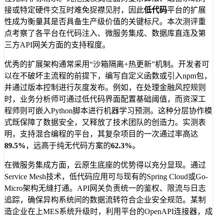
接或特定硬件交互时难免捉襟见肘，因此
低代码
平台的扩展
性成为衡量其是否具备生产级价值的关键标尺。本次测评重
点考察了各平台在代码注入、微服务集成、数据库直连及第
三方API网关方面的支持程度。
优秀的扩展架构通常采用“沙箱隔离+热更新”机制。开发者可
以在不破坏主流程的前提下，编写自定义函数或引入npm包，
并通过版本控制进行灰度发布。例如，在处理金融风控规则
时，业务分析师可通过低代码界面配置基础阈值，而资深工
程师则可嵌入Python脚本进行机器学习预测。这种分层协作模
式既保障了数据安全，又释放了技术团队的创造力。实测表
明，支持混合编程的平台，其复杂项目的一次通过率高达
89.5%
，远高于纯无代码方案的
62.3%
。
在微服务集成方面，云原生底座的优势得以充分显现。通过
Service Mesh技术，低代码应用可与现有的Spring Cloud或Go-
Micro架构无缝打通。API网关负责统一的鉴权、限流与日志
追踪，确保异构系统间的数据流转符合企业安全规范。某制
造企业在上MES系统升级时，利用平台的OpenAPI连接器，成