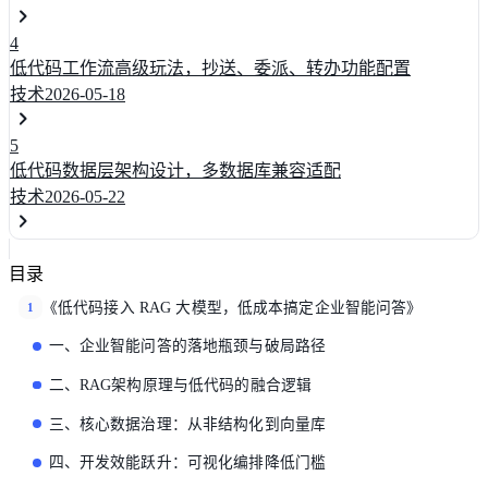
4
低代码工作流高级玩法，抄送、委派、转办功能配置
技术
2026-05-18
5
低代码数据层架构设计，多数据库兼容适配
技术
2026-05-22
目录
《低代码接入 RAG 大模型，低成本搞定企业智能问答》
1
一、企业智能问答的落地瓶颈与破局路径
二、RAG架构原理与低代码的融合逻辑
三、核心数据治理：从非结构化到向量库
四、开发效能跃升：可视化编排降低门槛