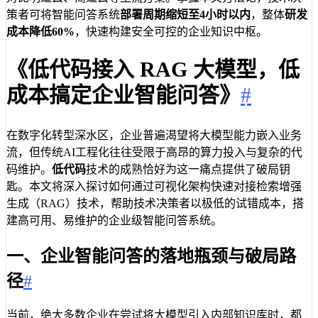
策者可将智能问答系统
部署周期缩短至4小时以内
，整体
研发
成本降低60%
，快速构建安全可控的企业知识中枢。
《低代码接入 RAG 大模型，低
成本搞定企业智能问答》
#
在数字化转型深水区，企业普遍渴望将大模型能力嵌入业务
流，但传统AI工程化往往受限于高昂的算力投入与复杂的代
码维护。
低代码
技术的成熟恰好为这一痛点提供了破局钥
匙。本文将深入探讨如何通过可视化架构快速对接检索增强
生成（RAG）技术，帮助技术决策者以极低的试错成本，搭
建高可用、易维护的企业级智能问答系统。
一、企业智能问答的落地瓶颈与破局路
径
#
当前，绝大多数企业在尝试将大模型引入内部知识库时，都