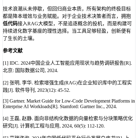
技术浪潮从未停歇，但回归商业本质，所有架构的终极目标
都是降本增效与业务赋能。对于企业技术决策者而言，拥抱
低代码
接入RAG大模型，不是追逐概念的投机，而是构建可
持续进化数字基座的理性选择。当工具足够轻盈，创新便有
了生长的土壤。
参考文献
[1] IDC. 2024中国企业人工智能应用现状与趋势调研报告[R].
北京: 国际数据公司, 2024.
[2] 张明, 李华. 检索增强生成(RAG)在企业知识库中的工程实
践[J]. 软件导刊, 2023(12): 45-52.
[3] Gartner. Market Guide for Low-Code Development Platforms in
Enterprise AI Workloads[R]. Stamford: Gartner Inc., 2024.
[4] 王磊, 赵静. 面向非结构化数据的向量检索与分块策略优化
研究[J]. 计算机工程与应用, 2024, 60(5): 112-120.