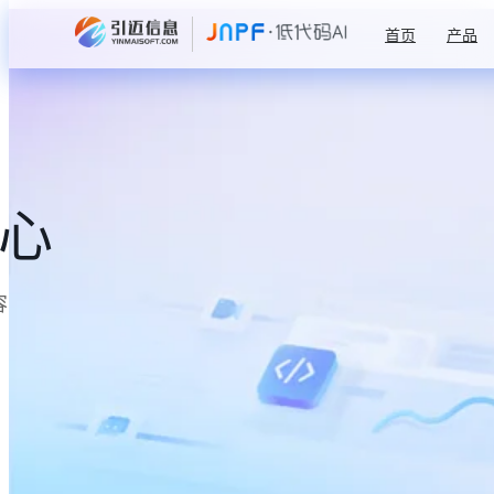
首页
产品
中心
容