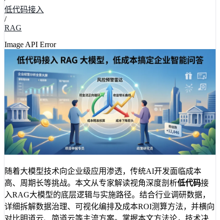
低代码接入
/
RAG
Image API Error
随着大模型技术向企业级应用渗透，传统AI开发面临成本
高、周期长等挑战。本文从专家解读视角深度剖析
低代码
接
入RAG大模型的底层逻辑与实施路径。结合行业调研数据，
详细拆解数据治理、可视化编排及成本ROI测算方法，并横向
对比明道云、简道云等主流方案。掌握本文方法论，技术决