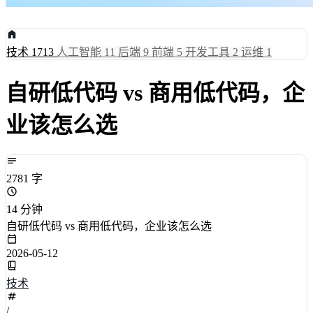
技术
1713
人工智能
11
后端
9
前端
5
开发工具
2
运维
1
自研低代码 vs 商用低代码，企
业该怎么选
2781 字
14 分钟
自研低代码 vs 商用低代码，企业该怎么选
2026-05-12
技术
/