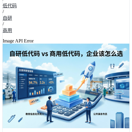
低代码
/
自研
/
商用
Image API Error