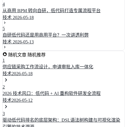
4
从商用 BPM 转向自研，低代码打造专属流程平台
技术
2026-05-18
5
自研低代码还是用商用平台？一次讲透利弊
技术
2026-05-13
随机文章
随机推荐
1
供应链采购工作流设计，申请审批入库一体化
技术
2026-05-18
2
2026 技术风口：低代码 + AI 重构软件研发全流程
技术
2026-05-12
3
驱动低代码排名的底层架构：DSL语法树构建与可视化渲染
引擎的技术溯源