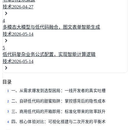
技术
2026-04-27
4
多模态大模型与低代码融合，图文表单智能生成
技术
2026-05-14
5
低代码复杂业务公式配置，实现智能计算逻辑
技术
2026-05-14
目录
一、从需求爆发到选型困局：一线开发者的真实吐槽
1
二、自研低代码的甜蜜陷阱：掌控感背后的隐性成本
2
三、商用低代码的开箱即用：标准化带来的效率跃升
3
四、核心体验对比：可视化搭建与二次开发的平衡术
4