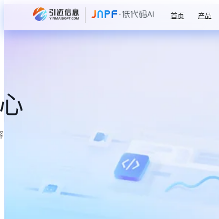
首页
产品
中心
容