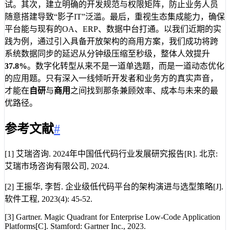
试。其次，建立明确的开发规范与权限矩阵，防止业务人员
随意搭建导致“影子IT”泛滥。最后，重视生态集成能力，确保
平台能与现有的OA、ERP、数据中台打通。以我们近期的实
践为例，通过引入具备开放架构的商用方案，我们成功将跨
系统数据同步的延迟从分钟级压缩至秒级，整体人效提升
37.8%
。数字化转型从来不是一道单选题，而是一道动态优化
的应用题。只有深入一线倾听开发者和业务方的真实声音，
才能在
自研
与
商用
之间找到那条兼顾效率、成本与未来的最
优路径。
参考文献
#
[1] 艾瑞咨询. 2024年中国低代码行业发展研究报告[R]. 北京:
艾瑞市场咨询有限公司, 2024.
[2] 王振华, 李哲. 企业级低代码平台的架构演进与选型策略[J].
软件工程, 2023(4): 45-52.
[3] Gartner. Magic Quadrant for Enterprise Low-Code Application
Platforms[C]. Stamford: Gartner Inc., 2023.