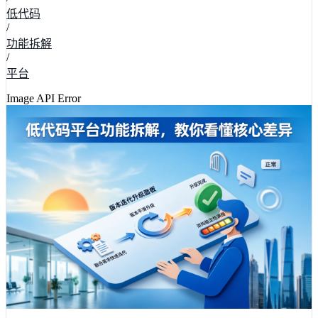
低代码
/
功能拆解
/
平台
Image API Error