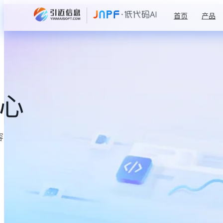
首页
产品
中心
容