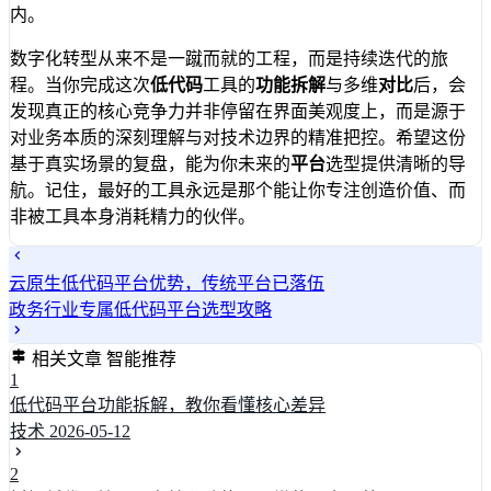
内。
数字化转型从来不是一蹴而就的工程，而是持续迭代的旅
程。当你完成这次
低代码
工具的
功能拆解
与多维
对比
后，会
发现真正的核心竞争力并非停留在界面美观度上，而是源于
对业务本质的深刻理解与对技术边界的精准把控。希望这份
基于真实场景的复盘，能为你未来的
平台
选型提供清晰的导
航。记住，最好的工具永远是那个能让你专注创造价值、而
非被工具本身消耗精力的伙伴。
云原生低代码平台优势，传统平台已落伍
政务行业专属低代码平台选型攻略
相关文章
智能推荐
1
低代码平台功能拆解，教你看懂核心差异
技术
2026-05-12
2