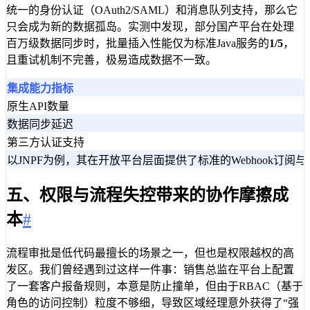
统一的身份认证（OAuth2/SAML）和消息队列支持，那么它
只会成为新的数据孤岛。实测中发现，部分国产平台在处理
百万级数据同步时，批量插入性能仅为标准Java服务的
1/5
，
且重试机制不完善，极易造成数据不一致。
集成能力指标
原生API数量
数据同步延迟
第三方认证支持
以JNPF为例，其在开放平台层面提供了标准的Webhoo
五、权限与流程失控带来的协作摩擦成
本
#
流程审批是低代码最擅长的场景之一，但也是权限越权的高
发区。我们曾经遇到过这样一件事：销售总监在平台上配置
了一套客户报备规则，本意是防止撞单，但由于RBAC（基于
角色的访问控制）粒度不够细，导致区域经理意外获得了“强