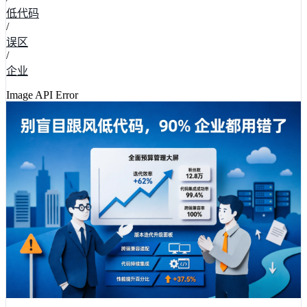
低代码
/
误区
/
企业
Image API Error