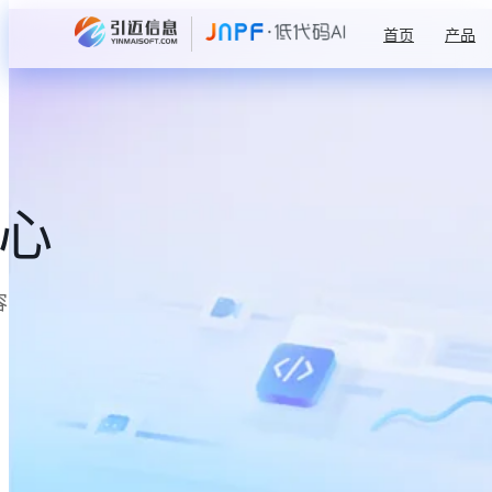
首页
产品
中心
容