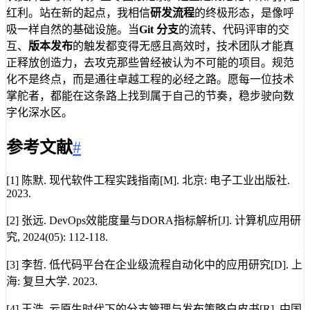
红利。站在新的起点，我相信
研发流程
的终极形态，是像呼
吸一样自然的基础设施。当
Git 分支
的流转、代码评审的交
互、
版本发布
的触发都变得无感且高效时，技术团队才能真
正释放创造力，去攻克那些曾经被认为不可能的项目。规范
化不是终点，而是通往卓越工程的必经之路。愿每一位技术
掌舵者，都能在这条路上找到属于自己的节奏，稳步驶向数
字化深水区。
参考文献
#
[1] 陈默. 现代软件工程实践指南[M]. 北京: 电子工业出版社.
2023.
[2] 张远. DevOps效能度量与DORA指标解析[J]. 计算机应用研
究, 2024(05): 112-118.
[3] 李哲. 低代码平台在企业级流程自动化中的应用研究[D]. 上
海: 复旦大学. 2023.
[4] 王浩. 云原生时代下的分支管理与发布策略白皮书[R]. 中国