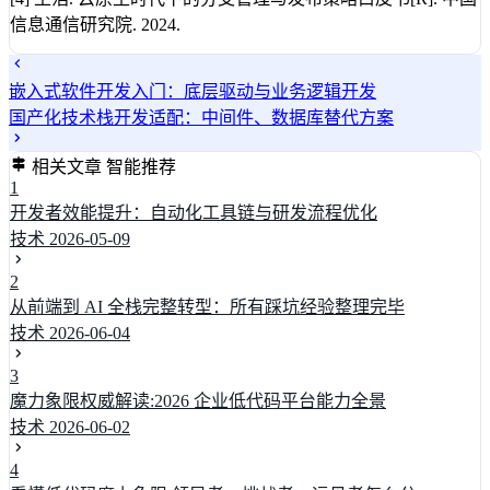
信息通信研究院. 2024.
嵌入式软件开发入门：底层驱动与业务逻辑开发
国产化技术栈开发适配：中间件、数据库替代方案
相关文章
智能推荐
1
开发者效能提升：自动化工具链与研发流程优化
技术
2026-05-09
2
从前端到 AI 全栈完整转型：所有踩坑经验整理完毕
技术
2026-06-04
3
魔力象限权威解读:2026 企业低代码平台能力全景
技术
2026-06-02
4