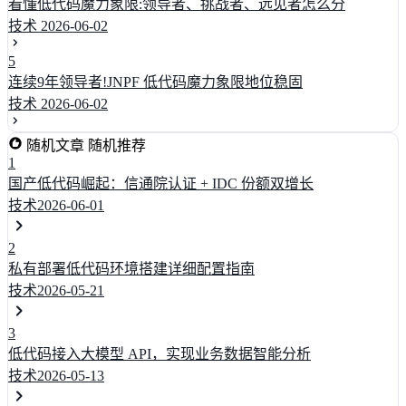
看懂低代码魔力象限:领导者、挑战者、远见者怎么分
技术
2026-06-02
5
连续9年领导者!JNPF 低代码魔力象限地位稳固
技术
2026-06-02
随机文章
随机推荐
1
国产低代码崛起：信通院认证 + IDC 份额双增长
技术
2026-06-01
2
私有部署低代码环境搭建详细配置指南
技术
2026-05-21
3
低代码接入大模型 API，实现业务数据智能分析
技术
2026-05-13