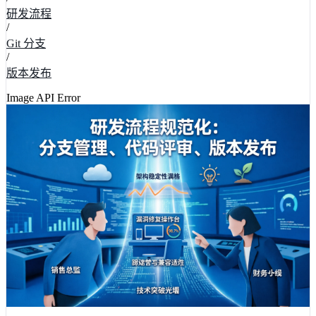
研发流程
/
Git 分支
/
版本发布
Image API Error