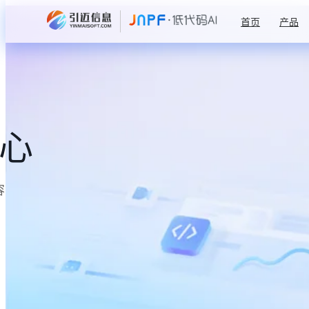
首页
产品
中心
容