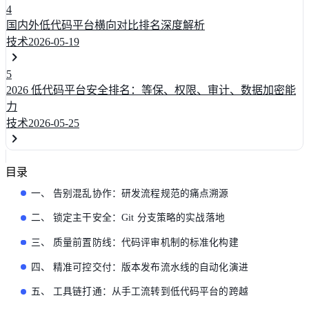
4
国内外低代码平台横向对比排名深度解析
技术
2026-05-19
5
2026 低代码平台安全排名：等保、权限、审计、数据加密能
力
技术
2026-05-25
目录
一、 告别混乱协作：研发流程规范的痛点溯源
二、 锁定主干安全：Git 分支策略的实战落地
三、 质量前置防线：代码评审机制的标准化构建
四、 精准可控交付：版本发布流水线的自动化演进
五、 工具链打通：从手工流转到低代码平台的跨越