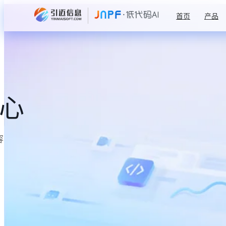
首页
产品
中心
容