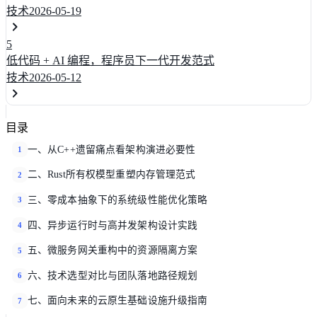
技术
2026-05-19
5
低代码 + AI 编程，程序员下一代开发范式
技术
2026-05-12
目录
一、从C++遗留痛点看架构演进必要性
1
二、Rust所有权模型重塑内存管理范式
2
三、零成本抽象下的系统级性能优化策略
3
四、异步运行时与高并发架构设计实践
4
五、微服务网关重构中的资源隔离方案
5
六、技术选型对比与团队落地路径规划
6
七、面向未来的云原生基础设施升级指南
7