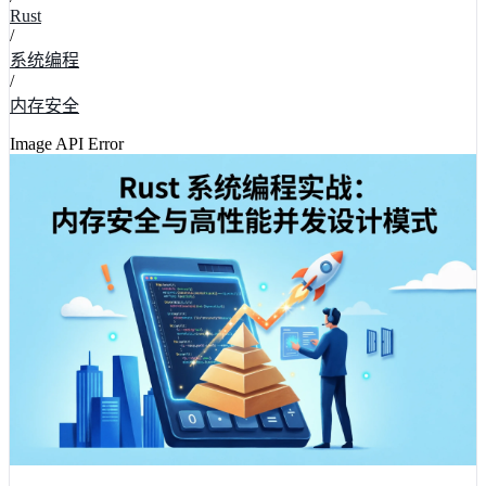
Rust
/
系统编程
/
内存安全
Image API Error