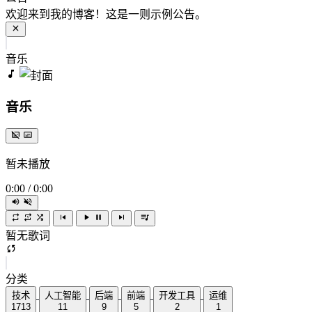
欢迎来到我的博客！这是一则示例公告。
音乐
音乐
暂未播放
0:00
/
0:00
暂无歌词
分类
技术
人工智能
后端
前端
开发工具
运维
1713
11
9
5
2
1