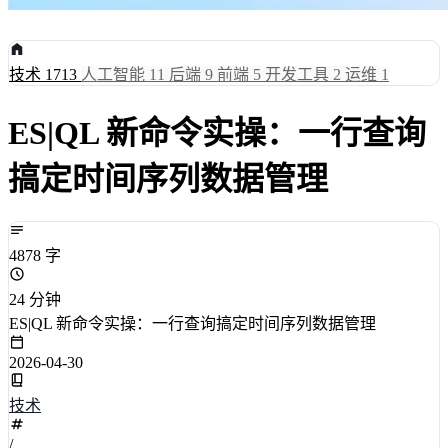
技术
1713
人工智能
11
后端
9
前端
5
开发工具
2
运维
1
ES|QL 新命令实操：一行查询
搞定时间序列数据管理
4878 字
24 分钟
ES|QL 新命令实操：一行查询搞定时间序列数据管理
2026-04-30
技术
/