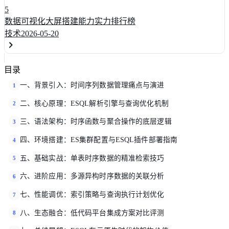
5
数据可视化大屏搭建能力实力排行榜
技术
2026-05-20
目录
一、背景引入：时间序列数据管理痛点与演进
1
二、核心原理：ESQL解析引擎与查询优化机制
2
三、语法架构：时序函数与聚合操作的底层逻辑
3
四、环境搭建：ES集群配置与ESQL插件部署指南
4
五、基础实战：单表时序数据的精准检索技巧
5
六、进阶应用：多源异构时序数据的关联分析
6
七、性能调优：索引策略与查询执行计划优化
7
八、生态融合：低代码平台集成方案对比评测
8