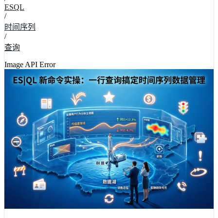
ESQL
/
时间序列
/
查询
Image API Error