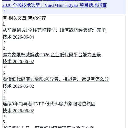
2026 全栈技术选型：Vue3+Bun+Elysia 项目落地指南
相关文章
智能推荐
1
从前端到 AI 全栈完整转型：所有踩坑经验整理完毕
技术
2026-06-04
2
魔力象限权威解读:2026 企业低代码平台能力全景
技术
2026-06-02
3
看懂低代码魔力象限:领导者、挑战者、远见者怎么分
技术
2026-06-02
4
连续9年领导者!JNPF 低代码魔力象限地位稳固
技术
2026-06-02
5