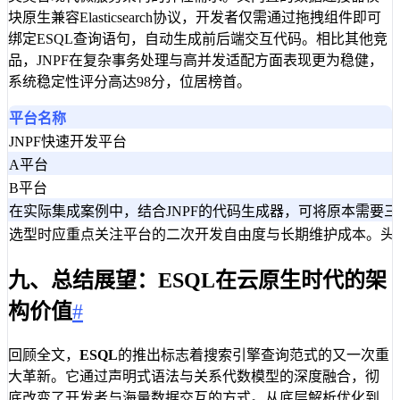
块原生兼容Elasticsearch协议，开发者仅需通过拖拽组件即可
绑定ESQL查询语句，自动生成前后端交互代码。相比其他竞
品，JNPF在复杂事务处理与高并发适配方面表现更为稳健，
系统稳定性评分高达98分，位居榜首。
平台名称
JNPF快速开发平台
A平台
B平台
在实际集成案例中，结合JNPF的代码生成器，可将原本需要
选型时应重点关注平台的二次开发自由度与长期维护成本。头
九、总结展望：ESQL在云原生时代的架
构价值
#
回顾全文，
ESQL
的推出标志着搜索引擎查询范式的又一次重
大革新。它通过声明式语法与关系代数模型的深度融合，彻
底改变了开发者与海量数据交互的方式。从底层解析优化到