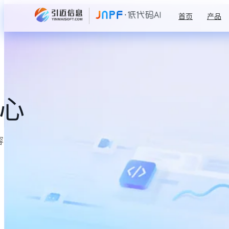
首页
产品
中心
容