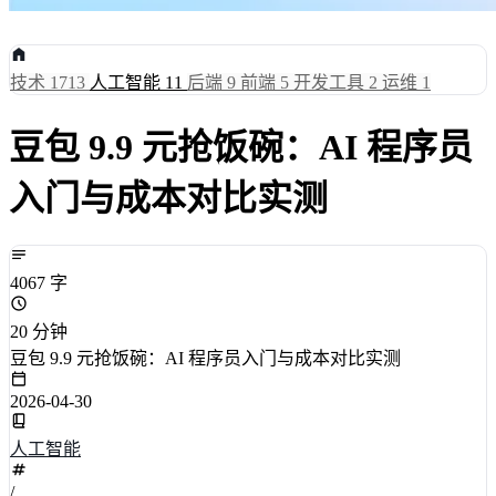
技术
1713
人工智能
11
后端
9
前端
5
开发工具
2
运维
1
豆包 9.9 元抢饭碗：AI 程序员
入门与成本对比实测
4067 字
20 分钟
豆包 9.9 元抢饭碗：AI 程序员入门与成本对比实测
2026-04-30
人工智能
/