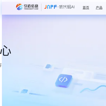
首页
产品
中心
容