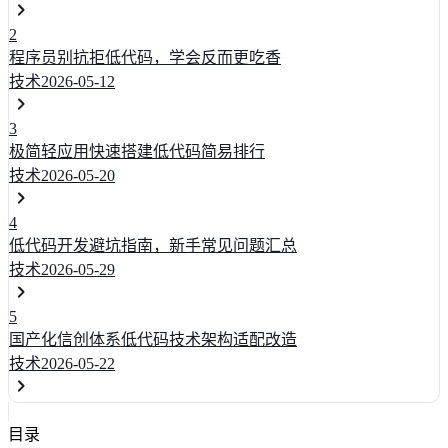
2
程序员别抗拒低代码，学会反而更吃香
技术
2026-05-12
3
极简轻应用快速搭建低代码简易排行
技术
2026-05-20
4
低代码开发避坑指南，新手常见问题汇总
技术
2026-05-29
5
国产化信创体系低代码技术架构适配改造
技术
2026-05-22
目录