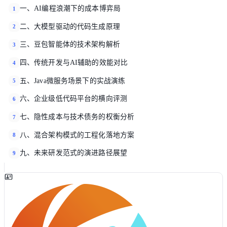
一、AI编程浪潮下的成本博弈局
1
二、大模型驱动的代码生成原理
2
三、豆包智能体的技术架构解析
3
四、传统开发与AI辅助的效能对比
4
五、Java微服务场景下的实战演练
5
六、企业级低代码平台的横向评测
6
七、隐性成本与技术债务的权衡分析
7
八、混合架构模式的工程化落地方案
8
九、未来研发范式的演进路径展望
9