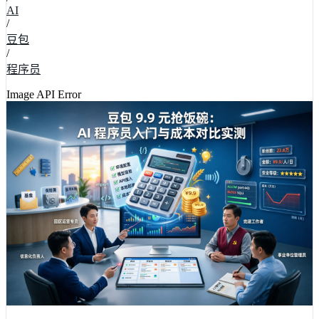
AI
/
豆包
/
程序员
Image API Error