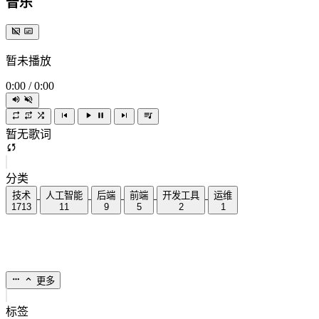
音乐
暂未播放
0:00
/
0:00
暂无歌词
分类
技术
人工智能
后端
前端
开发工具
运维
1713
11
9
5
2
1
更多
标签