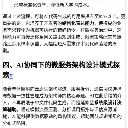
形成标准化资产，降低新人学习成本。
通过上述流程，可将AI代码生成的可用率提升至85%以上。更
重要的是，它培养了开发者的
结构化表达能力
，使模糊的业
务需求转化为机器可执行的精确指令。在微服务治理中，这
种能力可直接迁移至网关路由规则生成、限流策略配置与链
路追踪采样率调整，大幅缩短从需求评审到代码落地的周
期。
四、AI协同下的微服务架构设计模式探
索
#
随着单体应用向云原生架构演进，服务拆分、通信协议选择
与数据一致性管理成为架构师的核心命题。AI在此阶段的介
入，不再局限于单文件代码生成，而是延伸至
系统级设计决
策辅助
。通过模拟流量压测、分析调用拓扑与评估资源消
耗，AI能够提供数据驱动的重构建议，帮助团队规避常见的
分布式陷阱。