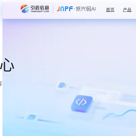
首页
产品
中心
容