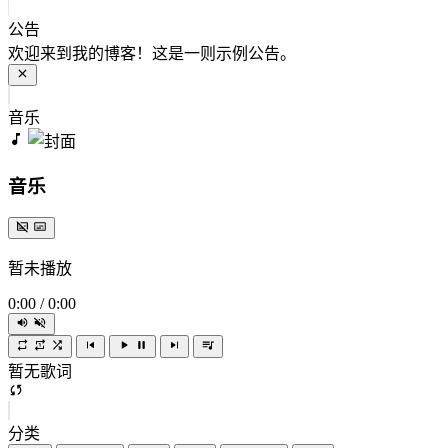
公告
欢迎来到我的博客！这是一则示例公告。
音乐
音乐
暂未播放
0:00
/
0:00
暂无歌词
分类