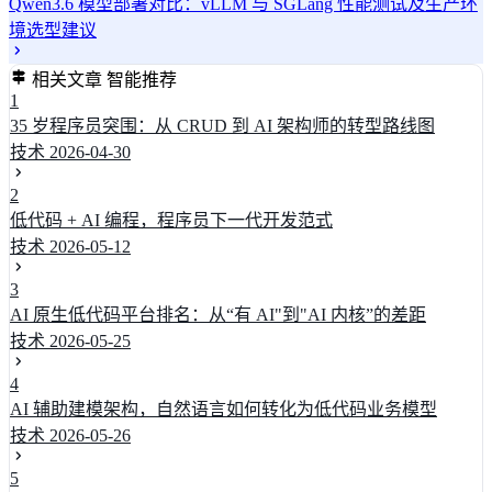
Qwen3.6 模型部署对比：vLLM 与 SGLang 性能测试及生产环
境选型建议
相关文章
智能推荐
1
35 岁程序员突围：从 CRUD 到 AI 架构师的转型路线图
技术
2026-04-30
2
低代码 + AI 编程，程序员下一代开发范式
技术
2026-05-12
3
AI 原生低代码平台排名：从“有 AI"到"AI 内核”的差距
技术
2026-05-25
4
AI 辅助建模架构，自然语言如何转化为低代码业务模型
技术
2026-05-26
5