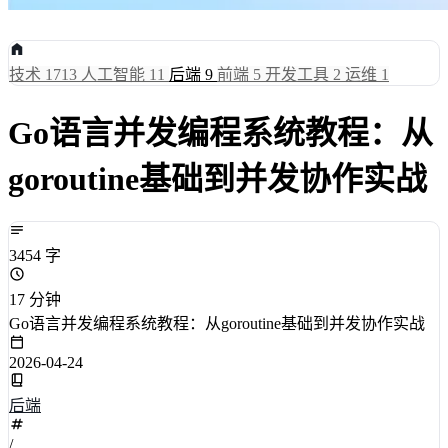
技术
1713
人工智能
11
后端
9
前端
5
开发工具
2
运维
1
Go语言并发编程系统教程：从
goroutine基础到并发协作实战
3454 字
17 分钟
Go语言并发编程系统教程：从goroutine基础到并发协作实战
2026-04-24
后端
/