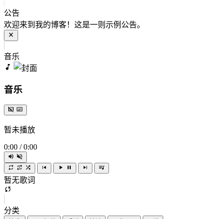
公告
欢迎来到我的博客！这是一则示例公告。
音乐
音乐
暂未播放
0:00
/
0:00
暂无歌词
分类