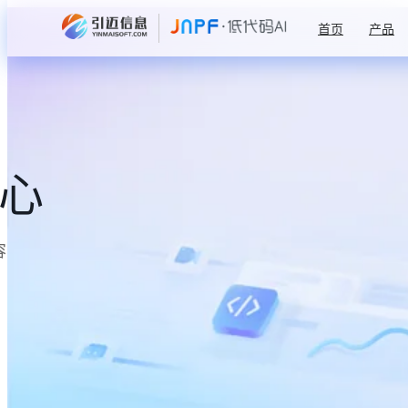
首页
产品
中心
容