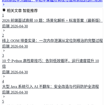
Rust系统学习路线：手把手掌握所有权与借用系统的运行机制
相关文章
智能推荐
1
2026 前端面试高频 10 题：场景化解析 + 标准答案（最新版）
后端
2026-04-30
2
线上 OOM 排查实录：一次内存泄漏从定位到根治的完整过程
后端
2026-04-30
3
10 个 Python 高性能技巧：告别低效循环，运行速度提升 10
倍
后端
2026-04-30
4
大型 Java 系统引入 AI 不翻车：安全改造与代码防护全流程
后端
2026-04-30
5