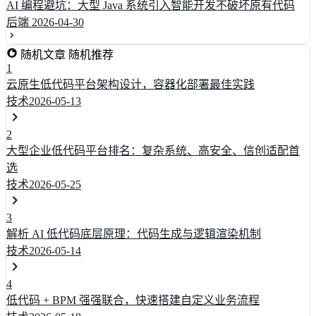
AI 编程避坑：大型 Java 系统引入智能开发不破坏原有代码
后端
2026-04-30
随机文章
随机推荐
1
云原生低代码平台架构设计，容器化部署最佳实践
技术
2026-05-13
2
大型企业低代码平台排名：复杂系统、高安全、信创适配首
选
技术
2026-05-25
3
解析 AI 低代码底层原理：代码生成与逻辑渲染机制
技术
2026-05-14
4
低代码 + BPM 强强联合，快速搭建自定义业务流程